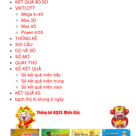
KẾT QUẢ XỔ SỐ
VIETLOTT
Mega 6×45
Max 3D
Max 4D
Power 6/55
THỐNG KÊ
SOI CẦU
DÒ VÉ SỐ
SỔ MƠ
QUAY THỬ
SỐ KẾT QUẢ
Số kết quả miền bắc
Số kết quả miền trung
Số kết quả miền nam
KẾT QUẢ XS
bạch thủ lô khung 2 ngày