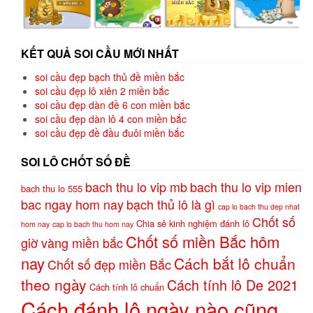
KẾT QUẢ SOI CẦU MỚI NHẤT
soi cầu đẹp bạch thủ đề miền bắc
soi cầu đẹp lô xiên 2 miền bắc
soi cầu đẹp dàn đề 6 con miền bắc
soi cầu đẹp dàn lô 4 con miền bắc
soi cầu đẹp đề đầu đuôi miền bắc
SOI LÔ CHỐT SỐ ĐỀ
bach thu lo vip mb
bach thu lo vip mien
bach thu lo 555
bac ngay hom nay
bạch thủ lô là gì
cap lo bach thu dep nhat
Chốt số
Chia sẻ kinh nghiệm đánh lô
hom nay
cap lo bach thu hom nay
Chốt số miền Bắc hôm
giờ vàng miền bắc
nay
Cách bắt lô chuẩn
Chốt số đẹp miền Bắc
theo ngày
Cách tính lô De 2021
Cách tính lô chuẩn
Cách đánh lô ngày nào cũng