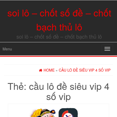
soi lô – chốt số đề – chốt
bạch thủ lô
soi lô – chốt số đề – chốt bạch thủ lô
Menu
Toggl
navig
HOME
»
CẦU LÔ ĐỀ SIÊU VIP 4 SỐ VIP
Thẻ:
cầu lô đề siêu vip 4
số vip