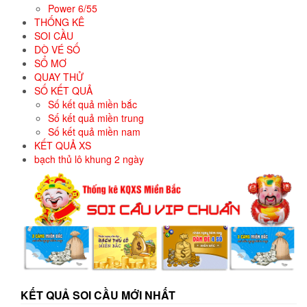
Power 6/55
THỐNG KÊ
SOI CẦU
DÒ VÉ SỐ
SỔ MƠ
QUAY THỬ
SỐ KẾT QUẢ
Số kết quả miền bắc
Số kết quả miền trung
Số kết quả miền nam
KẾT QUẢ XS
bạch thủ lô khung 2 ngày
KẾT QUẢ SOI CẦU MỚI NHẤT