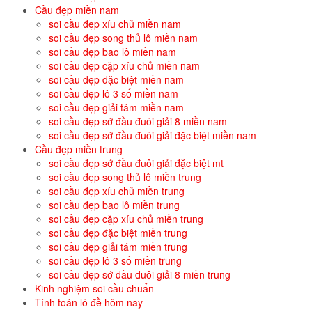
Cầu đẹp miền nam
soi cầu đẹp xíu chủ miền nam
soi cầu đẹp song thủ lô miền nam
soi cầu đẹp bao lô miền nam
soi cầu đẹp cặp xíu chủ miền nam
soi cầu đẹp đặc biệt miền nam
soi cầu đẹp lô 3 số miền nam
soi cầu đẹp giải tám miền nam
soi cầu đẹp sớ đầu đuôi giải 8 miền nam
soi cầu đẹp sớ đầu đuôi giải đặc biệt miền nam
Cầu đẹp miền trung
soi cầu đẹp sớ đầu đuôi giải đặc biệt mt
soi cầu đẹp song thủ lô miền trung
soi cầu đẹp xíu chủ miền trung
soi cầu đẹp bao lô miền trung
soi cầu đẹp cặp xíu chủ miền trung
soi cầu đẹp đặc biệt miền trung
soi cầu đẹp giải tám miền trung
soi cầu đẹp lô 3 số miền trung
soi cầu đẹp sớ đầu đuôi giải 8 miền trung
Kinh nghiệm soi cầu chuẩn
Tính toán lô đề hôm nay