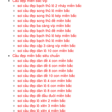
Cầu đẹp miền bắc víp
soi cầu đẹp bạch thủ lô 2 nháy miền bắc
soi cầu đẹp song thủ lô miền bắc
soi cầu đẹp song thủ lô kép miền bắc
soi cầu đẹp song thủ đề miền bắc
soi cầu đẹp ba càng víp miền bắc
soi cầu đẹp bạch thủ đề miền bắc
soi cầu đẹp bạch thủ lô kép miền bắc
soi cầu đẹp bạch thủ lô miền bắc
soi cầu đẹp cặp 3 càng víp miền bắc
soi cầu đẹp dàn lô 10 con miền bắc
Cầu đẹp miền bắc siêu chuẩn
soi cầu đẹp dàn đề 4 con miền bắc
soi cầu đẹp dàn đề 6 con miền bắc
soi cầu đẹp dàn đề 8 con miền bắc
soi cầu đẹp dàn đề 10 con miền bắc
soi cầu đẹp dàn lô 4 con miền bắc
soi cầu đẹp dàn lô 6 con miền bắc
soi cầu đẹp dàn lô 8 con miền bắc
soi cầu đẹp đề đầu đuôi miền bắc
soi cầu đẹp lô xiên 2 miền bắc
soi cầu đẹp lô xiên 3 miền bắc
soi cầu đẹp lô xiên 4 miền bắc