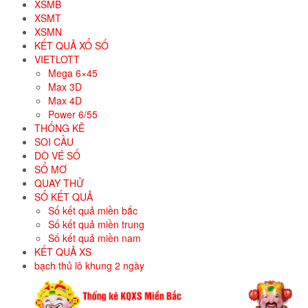
XSMB
XSMT
XSMN
KẾT QUẢ XỔ SỐ
VIETLOTT
Mega 6×45
Max 3D
Max 4D
Power 6/55
THỐNG KÊ
SOI CẦU
DÒ VÉ SỐ
SỔ MƠ
QUAY THỬ
SỐ KẾT QUẢ
Số kết quả miền bắc
Số kết quả miền trung
Số kết quả miền nam
KẾT QUẢ XS
bạch thủ lô khung 2 ngày