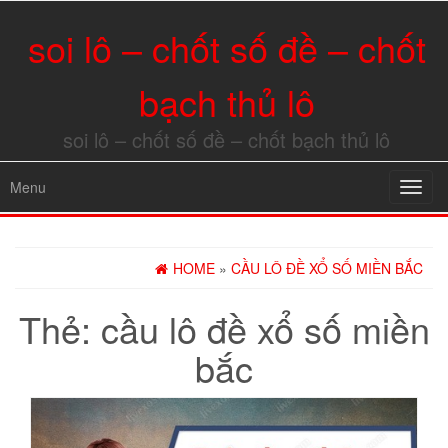
soi lô – chốt số đề – chốt
bạch thủ lô
soi lô – chốt số đề – chốt bạch thủ lô
Menu
Toggl
navig
HOME
»
CẦU LÔ ĐỀ XỔ SỐ MIỀN BẮC
Thẻ:
cầu lô đề xổ số miền
bắc