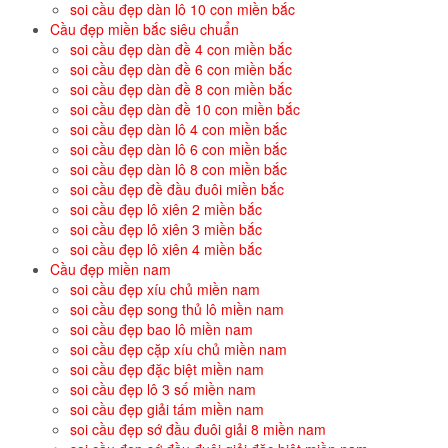
soi cầu đẹp dàn lô 10 con miền bắc
Cầu đẹp miền bắc siêu chuẩn
soi cầu đẹp dàn đề 4 con miền bắc
soi cầu đẹp dàn đề 6 con miền bắc
soi cầu đẹp dàn đề 8 con miền bắc
soi cầu đẹp dàn đề 10 con miền bắc
soi cầu đẹp dàn lô 4 con miền bắc
soi cầu đẹp dàn lô 6 con miền bắc
soi cầu đẹp dàn lô 8 con miền bắc
soi cầu đẹp đề đầu đuôi miền bắc
soi cầu đẹp lô xiên 2 miền bắc
soi cầu đẹp lô xiên 3 miền bắc
soi cầu đẹp lô xiên 4 miền bắc
Cầu đẹp miền nam
soi cầu đẹp xíu chủ miền nam
soi cầu đẹp song thủ lô miền nam
soi cầu đẹp bao lô miền nam
soi cầu đẹp cặp xíu chủ miền nam
soi cầu đẹp đặc biệt miền nam
soi cầu đẹp lô 3 số miền nam
soi cầu đẹp giải tám miền nam
soi cầu đẹp sớ đầu đuôi giải 8 miền nam