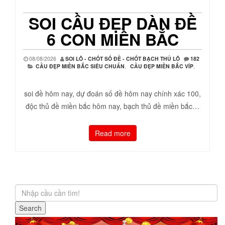
SOI CẦU ĐẸP DÀN ĐỀ
6 CON MIỀN BẮC
08/08/2026
SOI LÔ - CHỐT SỐ ĐỀ - CHỐT BẠCH THỦ LÔ
182
CẦU ĐẸP MIỀN BẮC SIÊU CHUẨN
,
CẦU ĐẸP MIỀN BẮC VÍP
,
soi đề hôm nay, dự đoán số đề hôm nay chính xác 100,
độc thủ đề miền bắc hôm nay, bạch thủ đề miền bắc…
Read more
Search