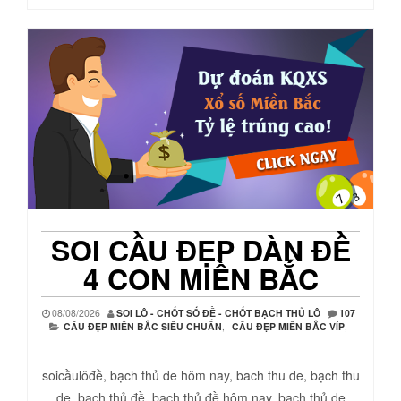
SOI CẦU ĐẸP DÀN ĐỀ
4 CON MIỀN BẮC
08/08/2026
SOI LÔ - CHỐT SỐ ĐỀ - CHỐT BẠCH THỦ LÔ
107
CẦU ĐẸP MIỀN BẮC SIÊU CHUẨN
,
CẦU ĐẸP MIỀN BẮC VÍP
,
soicầulôđề, bạch thủ de hôm nay, bach thu de, bạch thu
de, bạch thủ đề, bạch thủ đề hôm nay, bạch thủ de