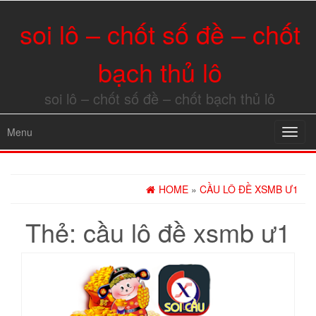
soi lô – chốt số đề – chốt
bạch thủ lô
soi lô – chốt số đề – chốt bạch thủ lô
Menu
Toggl
navig
HOME
»
CẦU LÔ ĐỀ XSMB Ư1
Thẻ:
cầu lô đề xsmb ư1