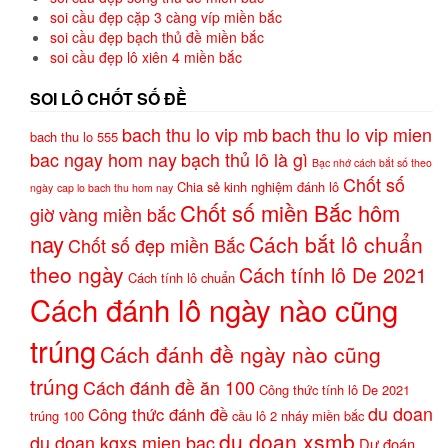
soi cầu đẹp cặp 3 càng víp miền bắc
soi cầu đẹp bạch thủ đề miền bắc
soi cầu đẹp lô xiên 4 miền bắc
SOI LÔ CHỐT SỐ ĐỀ
bach thu lo vip mb
bach thu lo vip mien
bach thu lo 555
bac ngay hom nay
bạch thủ lô là gì
Bạc nhớ cách bắt số theo
Chốt số
Chia sẻ kinh nghiệm đánh lô
ngày
cap lo bach thu hom nay
Chốt số miền Bắc hôm
giờ vàng miền bắc
nay
Cách bắt lô chuẩn
Chốt số đẹp miền Bắc
theo ngày
Cách tính lô De 2021
Cách tính lô chuẩn
Cách đánh lô ngày nào cũng
trúng
Cách đánh đề ngày nào cũng
trúng
Cách đánh đề ăn 100
Công thức tính lô De 2021
du doan
Công thức đánh đề
trúng 100
cầu lô 2 nháy miền bắc
du doan xsmb
du doan kqxs mien bac
Dự đoán