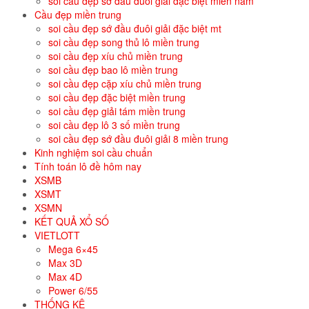
soi cầu đẹp sớ đầu đuôi giải đặc biệt miền nam
Cầu đẹp miền trung
soi cầu đẹp sớ đầu đuôi giải đặc biệt mt
soi cầu đẹp song thủ lô miền trung
soi cầu đẹp xíu chủ miền trung
soi cầu đẹp bao lô miền trung
soi cầu đẹp cặp xíu chủ miền trung
soi cầu đẹp đặc biệt miền trung
soi cầu đẹp giải tám miền trung
soi cầu đẹp lô 3 số miền trung
soi cầu đẹp sớ đầu đuôi giải 8 miền trung
Kinh nghiệm soi cầu chuẩn
Tính toán lô đề hôm nay
XSMB
XSMT
XSMN
KẾT QUẢ XỔ SỐ
VIETLOTT
Mega 6×45
Max 3D
Max 4D
Power 6/55
THỐNG KÊ