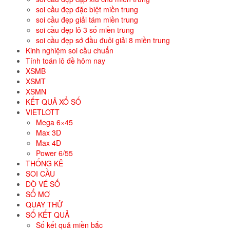
soi cầu đẹp đặc biệt miền trung
soi cầu đẹp giải tám miền trung
soi cầu đẹp lô 3 số miền trung
soi cầu đẹp sớ đầu đuôi giải 8 miền trung
Kinh nghiệm soi cầu chuẩn
Tính toán lô đề hôm nay
XSMB
XSMT
XSMN
KẾT QUẢ XỔ SỐ
VIETLOTT
Mega 6×45
Max 3D
Max 4D
Power 6/55
THỐNG KÊ
SOI CẦU
DÒ VÉ SỐ
SỔ MƠ
QUAY THỬ
SỐ KẾT QUẢ
Số kết quả miền bắc