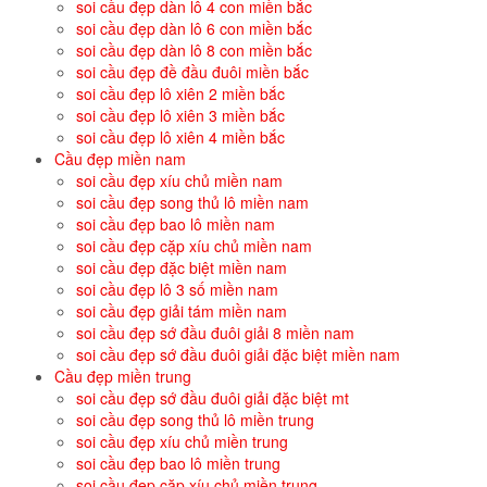
soi cầu đẹp dàn lô 4 con miền bắc
soi cầu đẹp dàn lô 6 con miền bắc
soi cầu đẹp dàn lô 8 con miền bắc
soi cầu đẹp đề đầu đuôi miền bắc
soi cầu đẹp lô xiên 2 miền bắc
soi cầu đẹp lô xiên 3 miền bắc
soi cầu đẹp lô xiên 4 miền bắc
Cầu đẹp miền nam
soi cầu đẹp xíu chủ miền nam
soi cầu đẹp song thủ lô miền nam
soi cầu đẹp bao lô miền nam
soi cầu đẹp cặp xíu chủ miền nam
soi cầu đẹp đặc biệt miền nam
soi cầu đẹp lô 3 số miền nam
soi cầu đẹp giải tám miền nam
soi cầu đẹp sớ đầu đuôi giải 8 miền nam
soi cầu đẹp sớ đầu đuôi giải đặc biệt miền nam
Cầu đẹp miền trung
soi cầu đẹp sớ đầu đuôi giải đặc biệt mt
soi cầu đẹp song thủ lô miền trung
soi cầu đẹp xíu chủ miền trung
soi cầu đẹp bao lô miền trung
soi cầu đẹp cặp xíu chủ miền trung