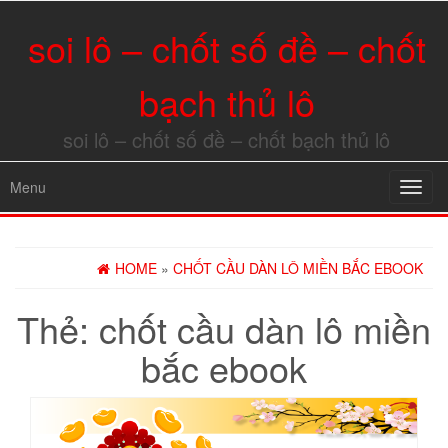
soi lô – chốt số đề – chốt
bạch thủ lô
soi lô – chốt số đề – chốt bạch thủ lô
Menu
Toggl
navig
HOME
»
CHỐT CẦU DÀN LÔ MIỀN BẮC EBOOK
Thẻ:
chốt cầu dàn lô miền
bắc ebook