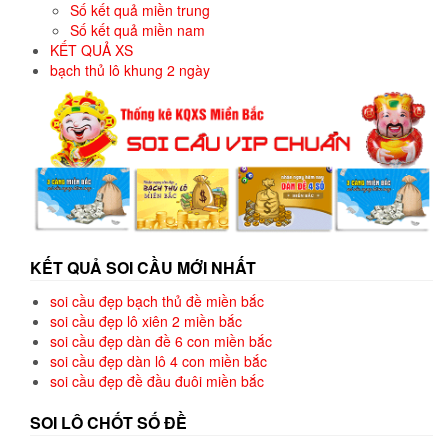
Số kết quả miền trung
Số kết quả miền nam
KẾT QUẢ XS
bạch thủ lô khung 2 ngày
KẾT QUẢ SOI CẦU MỚI NHẤT
soi cầu đẹp bạch thủ đề miền bắc
soi cầu đẹp lô xiên 2 miền bắc
soi cầu đẹp dàn đề 6 con miền bắc
soi cầu đẹp dàn lô 4 con miền bắc
soi cầu đẹp đề đầu đuôi miền bắc
SOI LÔ CHỐT SỐ ĐỀ