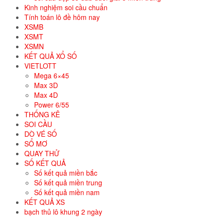
Kinh nghiệm soi cầu chuẩn
Tính toán lô đề hôm nay
XSMB
XSMT
XSMN
KẾT QUẢ XỔ SỐ
VIETLOTT
Mega 6×45
Max 3D
Max 4D
Power 6/55
THỐNG KÊ
SOI CẦU
DÒ VÉ SỐ
SỔ MƠ
QUAY THỬ
SỐ KẾT QUẢ
Số kết quả miền bắc
Số kết quả miền trung
Số kết quả miền nam
KẾT QUẢ XS
bạch thủ lô khung 2 ngày