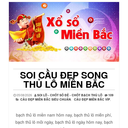
SOI CẦU ĐẸP SONG
THỦ LÔ MIỀN BẮC
05/08/2026
SOI LÔ - CHỐT SỐ ĐỀ - CHỐT BẠCH THỦ LÔ
109
CẦU ĐẸP MIỀN BẮC SIÊU CHUẨN
,
CẦU ĐẸP MIỀN BẮC VÍP
,
bạch thủ lô miền nam hôm nay, bạch thủ lô miễn phí,
bạch thủ lô mỗi ngày, bạch thủ lô ngày hôm nay, bạch