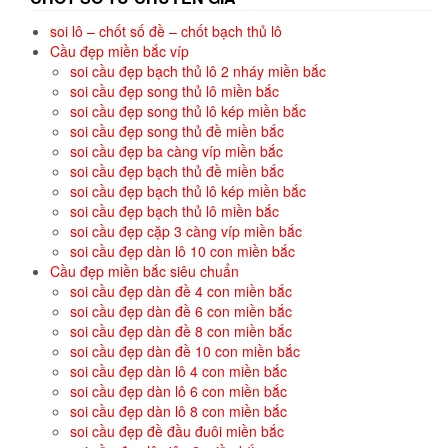
soi lô – chốt số đề – chốt bạch thủ lô
Cầu đẹp miền bắc víp
soi cầu đẹp bạch thủ lô 2 nháy miền bắc
soi cầu đẹp song thủ lô miền bắc
soi cầu đẹp song thủ lô kép miền bắc
soi cầu đẹp song thủ đề miền bắc
soi cầu đẹp ba càng víp miền bắc
soi cầu đẹp bạch thủ đề miền bắc
soi cầu đẹp bạch thủ lô kép miền bắc
soi cầu đẹp bạch thủ lô miền bắc
soi cầu đẹp cặp 3 càng víp miền bắc
soi cầu đẹp dàn lô 10 con miền bắc
Cầu đẹp miền bắc siêu chuẩn
soi cầu đẹp dàn đề 4 con miền bắc
soi cầu đẹp dàn đề 6 con miền bắc
soi cầu đẹp dàn đề 8 con miền bắc
soi cầu đẹp dàn đề 10 con miền bắc
soi cầu đẹp dàn lô 4 con miền bắc
soi cầu đẹp dàn lô 6 con miền bắc
soi cầu đẹp dàn lô 8 con miền bắc
soi cầu đẹp đề đầu đuôi miền bắc