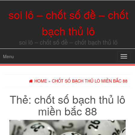
soi lô – chốt số đề – chốt
bạch thủ lô
soi lô – chốt số đề – chốt bạch thủ lô
Menu
Toggl
navig
HOME
»
CHỐT SỐ BẠCH THỦ LÔ MIỀN BẮC 88
Thẻ:
chốt số bạch thủ lô
miền bắc 88