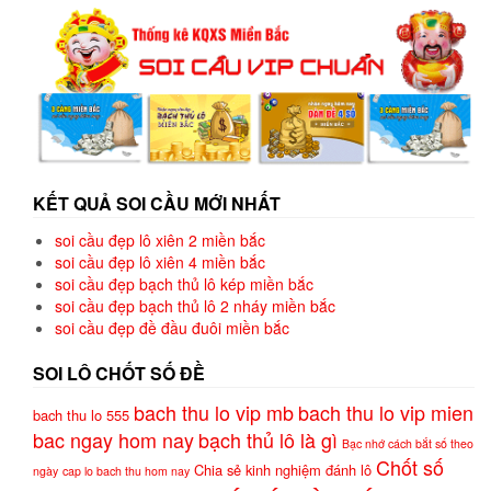
KẾT QUẢ SOI CẦU MỚI NHẤT
soi cầu đẹp lô xiên 2 miền bắc
soi cầu đẹp lô xiên 4 miền bắc
soi cầu đẹp bạch thủ lô kép miền bắc
soi cầu đẹp bạch thủ lô 2 nháy miền bắc
soi cầu đẹp đề đầu đuôi miền bắc
SOI LÔ CHỐT SỐ ĐỀ
bach thu lo vip mb
bach thu lo vip mien
bach thu lo 555
bac ngay hom nay
bạch thủ lô là gì
Bạc nhớ cách bắt số theo
Chốt số
Chia sẻ kinh nghiệm đánh lô
ngày
cap lo bach thu hom nay