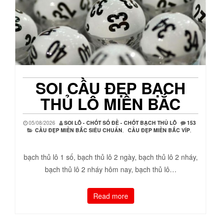
SOI CẦU ĐẸP BẠCH
THỦ LÔ MIỀN BẮC
05/08/2026
SOI LÔ - CHỐT SỐ ĐỀ - CHỐT BẠCH THỦ LÔ
153
CẦU ĐẸP MIỀN BẮC SIÊU CHUẨN
,
CẦU ĐẸP MIỀN BẮC VÍP
,
bạch thủ lô 1 số, bạch thủ lô 2 ngày, bạch thủ lô 2 nháy,
bạch thủ lô 2 nháy hôm nay, bạch thủ lô…
Read more