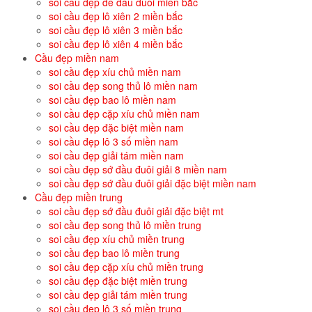
soi cầu đẹp đề đầu đuôi miền bắc
soi cầu đẹp lô xiên 2 miền bắc
soi cầu đẹp lô xiên 3 miền bắc
soi cầu đẹp lô xiên 4 miền bắc
Cầu đẹp miền nam
soi cầu đẹp xíu chủ miền nam
soi cầu đẹp song thủ lô miền nam
soi cầu đẹp bao lô miền nam
soi cầu đẹp cặp xíu chủ miền nam
soi cầu đẹp đặc biệt miền nam
soi cầu đẹp lô 3 số miền nam
soi cầu đẹp giải tám miền nam
soi cầu đẹp sớ đầu đuôi giải 8 miền nam
soi cầu đẹp sớ đầu đuôi giải đặc biệt miền nam
Cầu đẹp miền trung
soi cầu đẹp sớ đầu đuôi giải đặc biệt mt
soi cầu đẹp song thủ lô miền trung
soi cầu đẹp xíu chủ miền trung
soi cầu đẹp bao lô miền trung
soi cầu đẹp cặp xíu chủ miền trung
soi cầu đẹp đặc biệt miền trung
soi cầu đẹp giải tám miền trung
soi cầu đẹp lô 3 số miền trung