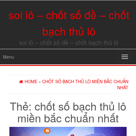
soi lô – chốt số đề – chốt
bạch thủ lô
soi lô – chốt số đề – chốt bạch thủ lô
Menu
Toggl
navig
HOME
»
CHỐT SỐ BẠCH THỦ LÔ MIỀN BẮC CHUẨN
NHẤT
Thẻ:
chốt số bạch thủ lô
miền bắc chuẩn nhất