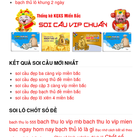
bạch thủ lô khung 2 ngày
KẾT QUẢ SOI CẦU MỚI NHẤT
soi cầu đẹp ba càng víp miền bắc
soi cầu đẹp song thủ đề miền bắc
soi cầu đẹp cặp 3 càng víp miền bắc
soi cầu đẹp bạch thủ đề miền bắc
soi cầu đẹp lô xiên 4 miền bắc
SOI LÔ CHỐT SỐ ĐỀ
bach thu lo vip mb
bach thu lo vip mien
bach thu lo 555
bac ngay hom nay
bạch thủ lô là gì
Bạc nhớ cách bắt số theo
Chốt số