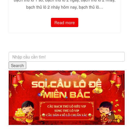
bạch thủ lô 2 nháy hôm nay, bạch thủ lô…
Read more
Search