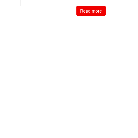
Read more