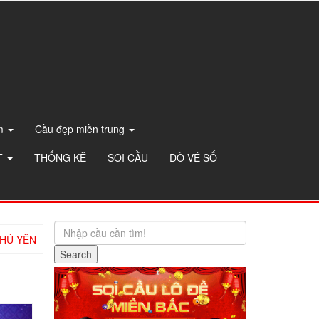
am
Cầu đẹp miền trung
T
THỐNG KÊ
SOI CẦU
DÒ VÉ SỐ
PHÚ YÊN
Search