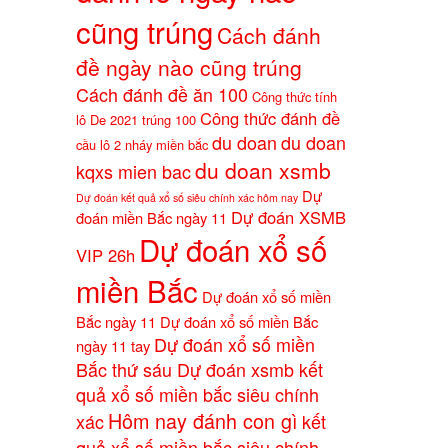
cũng trúng
Cách đánh
đề ngày nào cũng trúng
Cách đánh đề ăn 100
Công thức tính
Công thức đánh đề
lô De 2021 trúng 100
du doan
du doan
cầu lô 2 nháy miền bắc
du doan xsmb
kqxs mien bac
Dự
Dự đoán kết quả xổ số siêu chính xác hôm nay
Dự đoán XSMB
đoán miền Bắc ngày 11
Dự đoán xổ số
VIP 26h
miền Bắc
Dự đoán xổ số miền
Bắc ngày 11
Dự đoán xổ số miền Bắc
Dự đoán xổ số miền
ngày 11 tay
Bắc thứ sáu Dự đoán xsmb kết
quả xổ số miền bắc siêu chính
Hôm nay đánh con gì
xác
kết
quả xổ số miền bắc siêu chính