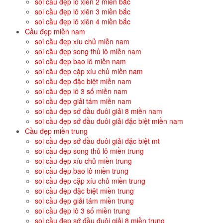
soi cầu đẹp lô xiên 2 miền bắc
soi cầu đẹp lô xiên 3 miền bắc
soi cầu đẹp lô xiên 4 miền bắc
Cầu đẹp miền nam
soi cầu đẹp xíu chủ miền nam
soi cầu đẹp song thủ lô miền nam
soi cầu đẹp bao lô miền nam
soi cầu đẹp cặp xíu chủ miền nam
soi cầu đẹp đặc biệt miền nam
soi cầu đẹp lô 3 số miền nam
soi cầu đẹp giải tám miền nam
soi cầu đẹp sớ đầu đuôi giải 8 miền nam
soi cầu đẹp sớ đầu đuôi giải đặc biệt miền nam
Cầu đẹp miền trung
soi cầu đẹp sớ đầu đuôi giải đặc biệt mt
soi cầu đẹp song thủ lô miền trung
soi cầu đẹp xíu chủ miền trung
soi cầu đẹp bao lô miền trung
soi cầu đẹp cặp xíu chủ miền trung
soi cầu đẹp đặc biệt miền trung
soi cầu đẹp giải tám miền trung
soi cầu đẹp lô 3 số miền trung
soi cầu đẹp sớ đầu đuôi giải 8 miền trung