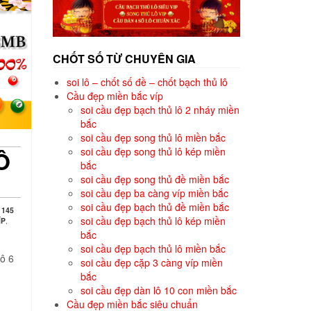
CHỐT SỐ TỪ CHUYÊN GIA
soi lô – chốt số đề – chốt bạch thủ lô
Cầu đẹp miền bắc víp
soi cầu đẹp bạch thủ lô 2 nháy miền
bắc
soi cầu đẹp song thủ lô miền bắc
soi cầu đẹp song thủ lô kép miền
Ô
bắc
soi cầu đẹp song thủ đề miền bắc
soi cầu đẹp ba càng víp miền bắc
soi cầu đẹp bạch thủ đề miền bắc
145
soi cầu đẹp bạch thủ lô kép miền
ÍP
,
bắc
soi cầu đẹp bạch thủ lô miền bắc
lô 6
soi cầu đẹp cặp 3 càng víp miền
bắc
soi cầu đẹp dàn lô 10 con miền bắc
Cầu đẹp miền bắc siêu chuẩn