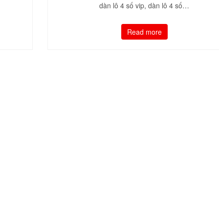
dàn lô 4 số vip, dàn lô 4 số…
Read more