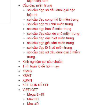
biệt miền nam
Cầu đẹp miền trung
soi cầu đẹp sớ đầu đuôi giải đặc
biệt mt
soi cầu đẹp song thủ lô miền trung
soi cầu đẹp xíu chủ miền trung
soi cầu đẹp bao lô miền trung
soi cầu đẹp cặp xíu chủ miền trung
soi cầu đẹp đặc biệt miền trung
soi cầu đẹp giải tám miền trung
soi cầu đẹp lô 3 số miền trung
soi cầu đẹp sớ đầu đuôi giải 8 miền
trung
Kinh nghiệm soi cầu chuẩn
Tính toán lô đề hôm nay
XSMB
XSMT
XSMN
KẾT QUẢ XỔ SỐ
VIETLOTT
Mega 6×45
Max 3D
Max 4D