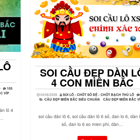
LÔ
SOI CẦU ĐẸP DÀN L
4 CON MIỀN BẮC
Ô
105
C VÍP
,
04/06/2026
SOI LÔ - CHỐT SỐ ĐỀ - CHỐT BẠCH THỦ LÔ
CẦU ĐẸP MIỀN BẮC SIÊU CHUẨN
,
CẦU ĐẸP MIỀN BẮC V
àn lô 4
soi cầu dàn lô 6, soi cầu dàn lô 6 số, dan lo 6, dàn 
n…
số, dan lo 6 so mien phi, dàn…