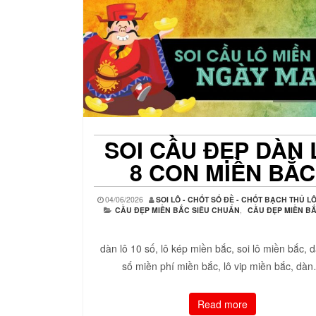
SOI CẦU ĐẸP DÀN 
8 CON MIỀN BẮC
04/06/2026
SOI LÔ - CHỐT SỐ ĐỀ - CHỐT BẠCH THỦ L
CẦU ĐẸP MIỀN BẮC SIÊU CHUẨN
,
CẦU ĐẸP MIỀN BẮ
dàn lô 10 số, lô kép miền bắc, soi lô miền bắc, d
số miền phí miền bắc, lô vip miền bắc, dà
Read more