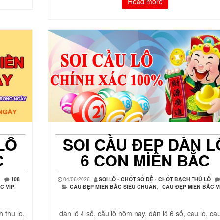
Read more
LÔ
SOI CẦU ĐẸP DÀN L
C
6 CON MIỀN BẮC
Ô
108
04/06/2026
SOI LÔ - CHỐT SỐ ĐỀ - CHỐT BẠCH THỦ LÔ
C VÍP
,
CẦU ĐẸP MIỀN BẮC SIÊU CHUẨN
,
CẦU ĐẸP MIỀN BẮC V
h thu lo,
dàn lô 4 số, cầu lô hôm nay, dàn lô 6 số, cau lo, cau