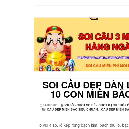
SOI CẦU ĐẸP DÀN 
10 CON MIỀN BẮ
04/06/2026
SOI LÔ - CHỐT SỐ ĐỀ - CHỐT BẠCH THỦ L
CẦU ĐẸP MIỀN BẮC SIÊU CHUẨN
,
CẦU ĐẸP MIỀN BẮ
lo vip 4 số, lô kép rồng bạch kim, bach thu lo, bạc