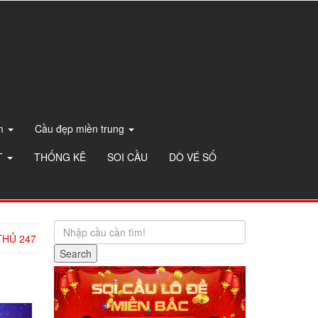
am
Cầu đẹp miền trung
T
THỐNG KÊ
SOI CẦU
DÒ VÉ SỐ
THỦ 247
Search