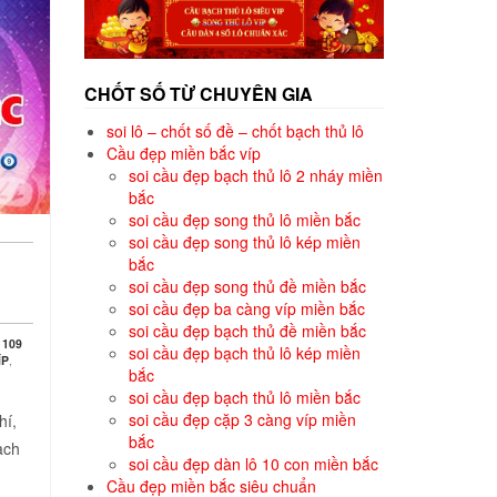
CHỐT SỐ TỪ CHUYÊN GIA
soi lô – chốt số đề – chốt bạch thủ lô
Cầu đẹp miền bắc víp
soi cầu đẹp bạch thủ lô 2 nháy miền
bắc
soi cầu đẹp song thủ lô miền bắc
soi cầu đẹp song thủ lô kép miền
G
bắc
soi cầu đẹp song thủ đề miền bắc
soi cầu đẹp ba càng víp miền bắc
soi cầu đẹp bạch thủ đề miền bắc
109
soi cầu đẹp bạch thủ lô kép miền
ÍP
,
bắc
soi cầu đẹp bạch thủ lô miền bắc
soi cầu đẹp cặp 3 càng víp miền
hí,
bắc
ạch
soi cầu đẹp dàn lô 10 con miền bắc
Cầu đẹp miền bắc siêu chuẩn