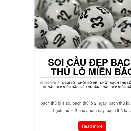
SOI CẦU ĐẸP BẠ
THỦ LÔ MIỀN BẮ
06/06/2026
SOI LÔ - CHỐT SỐ ĐỀ - CHỐT BẠCH THỦ L
CẦU ĐẸP MIỀN BẮC SIÊU CHUẨN
,
CẦU ĐẸP MIỀN BẮ
bạch thủ lô 1 số, bạch thủ lô 2 ngày, bạch thủ lô
bạch thủ lô 2 nháy hôm nay, bạch thủ lô
Read more