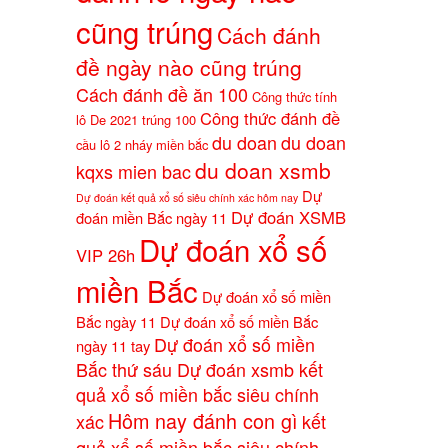
cũng trúng
Cách đánh
đề ngày nào cũng trúng
Cách đánh đề ăn 100
Công thức tính
Công thức đánh đề
lô De 2021 trúng 100
du doan
du doan
cầu lô 2 nháy miền bắc
du doan xsmb
kqxs mien bac
Dự
Dự đoán kết quả xổ số siêu chính xác hôm nay
Dự đoán XSMB
đoán miền Bắc ngày 11
Dự đoán xổ số
VIP 26h
miền Bắc
Dự đoán xổ số miền
Bắc ngày 11
Dự đoán xổ số miền Bắc
Dự đoán xổ số miền
ngày 11 tay
Bắc thứ sáu Dự đoán xsmb kết
quả xổ số miền bắc siêu chính
Hôm nay đánh con gì
xác
kết
quả xổ số miền bắc siêu chính