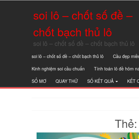
soi lô – chốt số đề –
chốt bạch thủ lô
soi lô – chốt số đề – chốt bạch thủ lô
soi lô – chốt số đề – chốt bạch thủ lô
Cầu đẹp miề
Kinh nghiệm soi cầu chuẩn
Tính toán lô đề hôm n
SỔ MƠ
QUAY THỬ
SỐ KẾT QUẢ
KẾT 
Thẻ