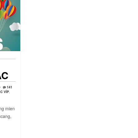
ẮC
Ô
141
C VÍP
,
ang mien
3cang,