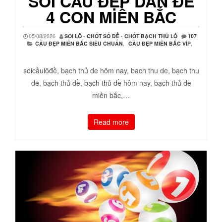
SOI CẦU ĐẸP DÀN ĐỀ
4 CON MIỀN BẮC
05/08/2026
SOI LÔ - CHỐT SỐ ĐỀ - CHỐT BẠCH THỦ LÔ
107
CẦU ĐẸP MIỀN BẮC SIÊU CHUẨN
,
CẦU ĐẸP MIỀN BẮC VÍP
,
soicầulôđề, bạch thủ de hôm nay, bach thu de, bạch thu
de, bạch thủ đề, bạch thủ đề hôm nay, bạch thủ de
miền bắc,…
Read more