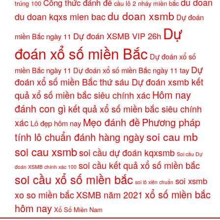
du doan
Công thức đánh đề
trúng 100
cầu lô 2 nháy miền bắc
du doan xsmb
du doan kqxs mien bac
Dự đoán
Dự
Dự đoán XSMB VIP 26h
miền Bắc ngày 11
đoán xổ số miền Bắc
Dự đoán xổ số
Dự
miền Bắc ngày 11
Dự đoán xổ số miền Bắc ngày 11 tay
đoán xổ số miền Bắc thứ sáu Dự đoán xsmb kết
Hôm nay
quả xổ số miền bắc siêu chính xác
đánh con gì
kết quả xổ số miền bắc siêu chính
Mẹo đánh đề
Phương pháp
xác
Lô đẹp hôm nay
soi cau mb
tính lô chuẩn đánh hàng ngày
soi cau xsmb
soi cầu dự đoán kqxsmb
Soi cầu Dự
soi cầu kết quả xổ số miền bắc
đoán XSMB chính xác 100
soi cầu xổ số miền bắc
soi xsmb
soi lô xiên chuẩn
xổ số miền bắc
xo so miền bắc
XSMB năm 2021
hôm nay
Xổ Số Miền Nam