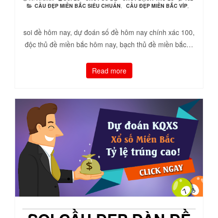
CẦU ĐẸP MIỀN BẮC SIÊU CHUẨN
,
CẦU ĐẸP MIỀN BẮC VÍP
,
soi đề hôm nay, dự đoán số đề hôm nay chính xác 100,
độc thủ đề miền bắc hôm nay, bạch thủ đề miền bắc…
Read more