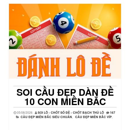
SOI CẦU ĐẸP DÀN ĐỀ
10 CON MIỀN BẮC
05/08/2026
SOI LÔ - CHỐT SỐ ĐỀ - CHỐT BẠCH THỦ LÔ
167
CẦU ĐẸP MIỀN BẮC SIÊU CHUẨN
,
CẦU ĐẸP MIỀN BẮC VÍP
,