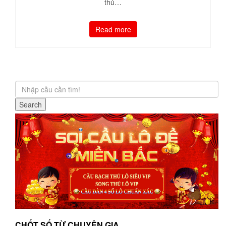
thủ…
Read more
Search
CHỐT SỐ TỪ CHUYÊN GIA