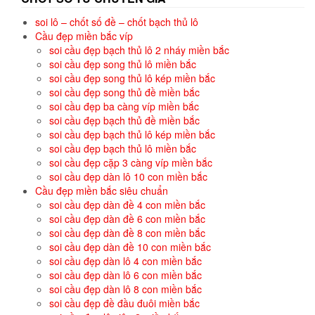
soi lô – chốt số đề – chốt bạch thủ lô
Cầu đẹp miền bắc víp
soi cầu đẹp bạch thủ lô 2 nháy miền bắc
soi cầu đẹp song thủ lô miền bắc
soi cầu đẹp song thủ lô kép miền bắc
soi cầu đẹp song thủ đề miền bắc
soi cầu đẹp ba càng víp miền bắc
soi cầu đẹp bạch thủ đề miền bắc
soi cầu đẹp bạch thủ lô kép miền bắc
soi cầu đẹp bạch thủ lô miền bắc
soi cầu đẹp cặp 3 càng víp miền bắc
soi cầu đẹp dàn lô 10 con miền bắc
Cầu đẹp miền bắc siêu chuẩn
soi cầu đẹp dàn đề 4 con miền bắc
soi cầu đẹp dàn đề 6 con miền bắc
soi cầu đẹp dàn đề 8 con miền bắc
soi cầu đẹp dàn đề 10 con miền bắc
soi cầu đẹp dàn lô 4 con miền bắc
soi cầu đẹp dàn lô 6 con miền bắc
soi cầu đẹp dàn lô 8 con miền bắc
soi cầu đẹp đề đầu đuôi miền bắc