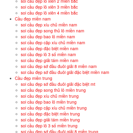
soi cầu đẹp lô xiên 2 miền bắc
soi cầu đẹp lô xiên 3 miền bắc
soi cầu đẹp lô xiên 4 miền bắc
Cầu đẹp miền nam
soi cầu đẹp xíu chủ miền nam
soi cầu đẹp song thủ lô miền nam
soi cầu đẹp bao lô miền nam
soi cầu đẹp cặp xíu chủ miền nam
soi cầu đẹp đặc biệt miền nam
soi cầu đẹp lô 3 số miền nam
soi cầu đẹp giải tám miền nam
soi cầu đẹp sớ đầu đuôi giải 8 miền nam
soi cầu đẹp sớ đầu đuôi giải đặc biệt miền nam
Cầu đẹp miền trung
soi cầu đẹp sớ đầu đuôi giải đặc biệt mt
soi cầu đẹp song thủ lô miền trung
soi cầu đẹp xíu chủ miền trung
soi cầu đẹp bao lô miền trung
soi cầu đẹp cặp xíu chủ miền trung
soi cầu đẹp đặc biệt miền trung
soi cầu đẹp giải tám miền trung
soi cầu đẹp lô 3 số miền trung
soi cầu đẹp sớ đầu đuôi giải 8 miền trung