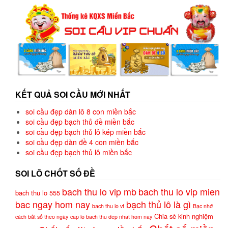
KẾT QUẢ SOI CẦU MỚI NHẤT
soi cầu đẹp dàn lô 8 con miền bắc
soi cầu đẹp bạch thủ đề miền bắc
soi cầu đẹp bạch thủ lô kép miền bắc
soi cầu đẹp dàn đề 4 con miền bắc
soi cầu đẹp bạch thủ lô miền bắc
SOI LÔ CHỐT SỐ ĐỀ
bach thu lo vip mb
bach thu lo vip mien
bach thu lo 555
bac ngay hom nay
bạch thủ lô là gì
bach thu lo vt
Bạc nhớ
Chia sẻ kinh nghiệm
cách bắt số theo ngày
cap lo bach thu dep nhat hom nay