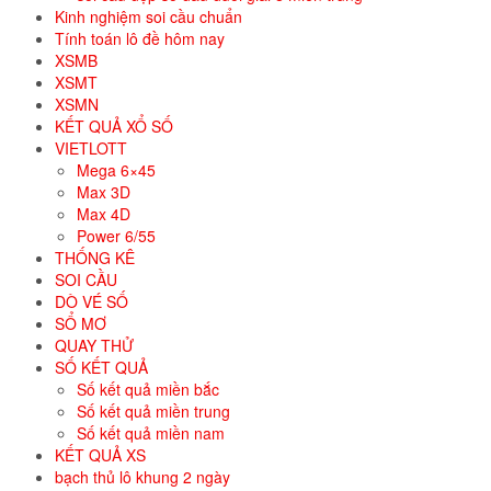
Kinh nghiệm soi cầu chuẩn
Tính toán lô đề hôm nay
XSMB
XSMT
XSMN
KẾT QUẢ XỔ SỐ
VIETLOTT
Mega 6×45
Max 3D
Max 4D
Power 6/55
THỐNG KÊ
SOI CẦU
DÒ VÉ SỐ
SỔ MƠ
QUAY THỬ
SỐ KẾT QUẢ
Số kết quả miền bắc
Số kết quả miền trung
Số kết quả miền nam
KẾT QUẢ XS
bạch thủ lô khung 2 ngày