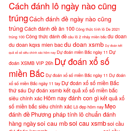
Cách đánh lô ngày nào cũng
trúng
Cách đánh đề ngày nào cũng
trúng
Cách đánh đề ăn 100
Công thức tính lô De 2021
du doan
Công thức đánh đề
trúng 100
cầu lô 2 nháy miền bắc
du doan xsmb
du doan kqxs mien bac
Dự đoán kết
Dự
Dự đoán miền Bắc ngày 11
quả xổ số siêu chính xác hôm nay
Dự đoán xổ số
đoán XSMB VIP 26h
miền Bắc
Dự đoán xổ số miền Bắc ngày 11
Dự đoán
Dự đoán xổ số miền Bắc
xổ số miền Bắc ngày 11 tay
thứ sáu Dự đoán xsmb kết quả xổ số miền bắc
Hôm nay đánh con gì
siêu chính xác
kết quả xổ
Mẹo
số miền bắc siêu chính xác
Lô đẹp hôm nay
đánh đề
Phương pháp tính lô chuẩn đánh
soi cau xsmb
soi cau mb
hàng ngày
soi cầu
dự đoán kqxsmb
soi cầu