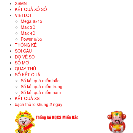
XSMN
KẾT QUẢ XỔ SỐ
VIETLOTT
Mega 6×45
Max 3D
Max 4D
Power 6/55
THỐNG KÊ
SOI CẦU
DÒ VÉ SỐ
SỔ MƠ
QUAY THỬ
SỐ KẾT QUẢ
Số kết quả miền bắc
Số kết quả miền trung
Số kết quả miền nam
KẾT QUẢ XS
bạch thủ lô khung 2 ngày