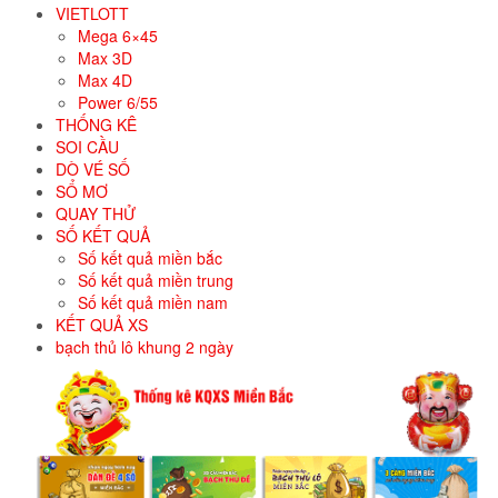
VIETLOTT
Mega 6×45
Max 3D
Max 4D
Power 6/55
THỐNG KÊ
SOI CẦU
DÒ VÉ SỐ
SỔ MƠ
QUAY THỬ
SỐ KẾT QUẢ
Số kết quả miền bắc
Số kết quả miền trung
Số kết quả miền nam
KẾT QUẢ XS
bạch thủ lô khung 2 ngày