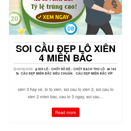
SOI CẦU ĐẸP LÔ XIÊN
4 MIỀN BẮC
06/08/2026
SOI LÔ - CHỐT SỐ ĐỀ - CHỐT BẠCH THỦ LÔ
163
CẦU ĐẸP MIỀN BẮC SIÊU CHUẨN
,
CẦU ĐẸP MIỀN BẮC VÍP
,
xien 3 hay ve, lo to xien, soi cau lo xien 2, soi cau lo
xien 2 mien bac, cau lo 3 ngay, soi cau…
Read more