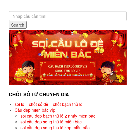
Search
CHỐT SỐ TỪ CHUYÊN GIA
soi lô – chốt số đề – chốt bạch thủ lô
Cầu đẹp miền bắc víp
soi cầu đẹp bạch thủ lô 2 nháy miền bắc
soi cầu đẹp song thủ lô miền bắc
soi cầu đẹp song thủ lô kép miền bắc