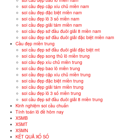
soi cầu đẹp bao lô miền nam
soi cầu đẹp cặp xíu chủ miền nam
soi cầu đẹp đặc biệt miền nam
soi cầu đẹp lô 3 số miền nam
soi cầu đẹp giải tám miền nam
soi cầu đẹp sớ đầu đuôi giải 8 miền nam
soi cầu đẹp sớ đầu đuôi giải đặc biệt miền nam
Cầu đẹp miền trung
soi cầu đẹp sớ đầu đuôi giải đặc biệt mt
soi cầu đẹp song thủ lô miền trung
soi cầu đẹp xíu chủ miền trung
soi cầu đẹp bao lô miền trung
soi cầu đẹp cặp xíu chủ miền trung
soi cầu đẹp đặc biệt miền trung
soi cầu đẹp giải tám miền trung
soi cầu đẹp lô 3 số miền trung
soi cầu đẹp sớ đầu đuôi giải 8 miền trung
Kinh nghiệm soi cầu chuẩn
Tính toán lô đề hôm nay
XSMB
XSMT
XSMN
KẾT QUẢ XỔ SỐ