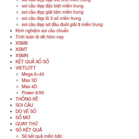
soi cầu đẹp đặc biệt miền trung
soi cầu đẹp giải tám miền trung
soi cầu đẹp lô 3 số miền trung
soi cầu đẹp sớ đầu đuôi giải 8 miền trung
Kinh nghiệm soi cầu chuẩn
Tính toán lô đề hôm nay
XSMB
XSMT
XSMN
KẾT QUẢ XỔ SỐ
VIETLOTT
Mega 6×45
Max 3D
Max 4D
Power 6/55
THỐNG KÊ
SOI CẦU
DÒ VÉ SỐ
SỔ MƠ
QUAY THỬ
SỐ KẾT QUẢ
Số kết quả miền bắc