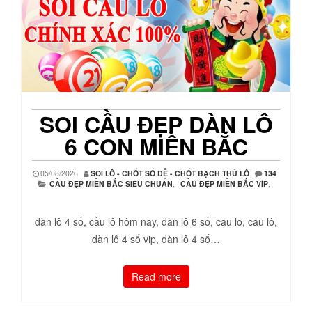
SOI CẦU ĐẸP DÀN LÔ
6 CON MIỀN BẮC
05/08/2026
SOI LÔ - CHỐT SỐ ĐỀ - CHỐT BẠCH THỦ LÔ
134
CẦU ĐẸP MIỀN BẮC SIÊU CHUẨN
,
CẦU ĐẸP MIỀN BẮC VÍP
,
dàn lô 4 số, cầu lô hôm nay, dàn lô 6 số, cau lo, cau lô,
dàn lô 4 số vip, dàn lô 4 số…
Read more