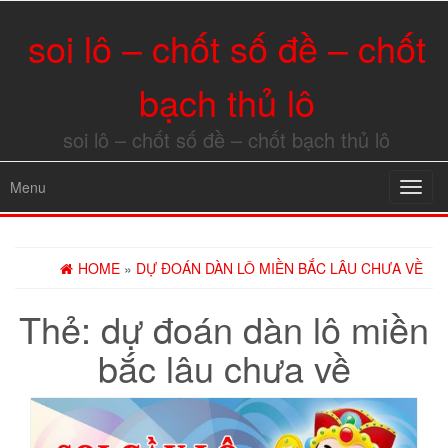
soi lô – chốt số đề – chốt
bạch thủ lô
soi lô – chốt số đề – chốt bạch thủ lô
Menu
Toggl
navig
HOME
»
DỰ ĐOÁN DÀN LÔ MIỀN BẮC LÂU CHƯA VỀ
Thẻ:
dự đoán dàn lô miền
bắc lâu chưa về