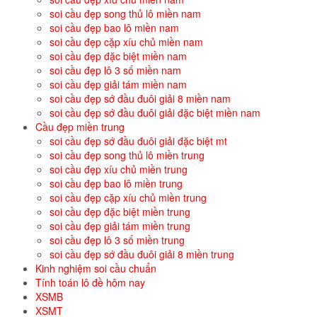
soi cầu đẹp song thủ lô miền nam
soi cầu đẹp bao lô miền nam
soi cầu đẹp cặp xíu chủ miền nam
soi cầu đẹp đặc biệt miền nam
soi cầu đẹp lô 3 số miền nam
soi cầu đẹp giải tám miền nam
soi cầu đẹp sớ đầu đuôi giải 8 miền nam
soi cầu đẹp sớ đầu đuôi giải đặc biệt miền nam
Cầu đẹp miền trung
soi cầu đẹp sớ đầu đuôi giải đặc biệt mt
soi cầu đẹp song thủ lô miền trung
soi cầu đẹp xíu chủ miền trung
soi cầu đẹp bao lô miền trung
soi cầu đẹp cặp xíu chủ miền trung
soi cầu đẹp đặc biệt miền trung
soi cầu đẹp giải tám miền trung
soi cầu đẹp lô 3 số miền trung
soi cầu đẹp sớ đầu đuôi giải 8 miền trung
Kinh nghiệm soi cầu chuẩn
Tính toán lô đề hôm nay
XSMB
XSMT