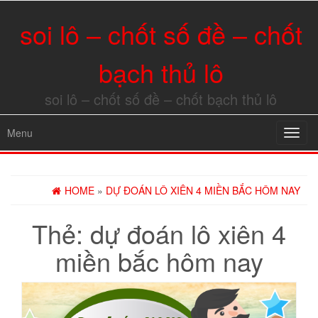
soi lô – chốt số đề – chốt
bạch thủ lô
soi lô – chốt số đề – chốt bạch thủ lô
Menu
Toggl
navig
HOME
»
DỰ ĐOÁN LÔ XIÊN 4 MIỀN BẮC HÔM NAY
Thẻ:
dự đoán lô xiên 4
miền bắc hôm nay