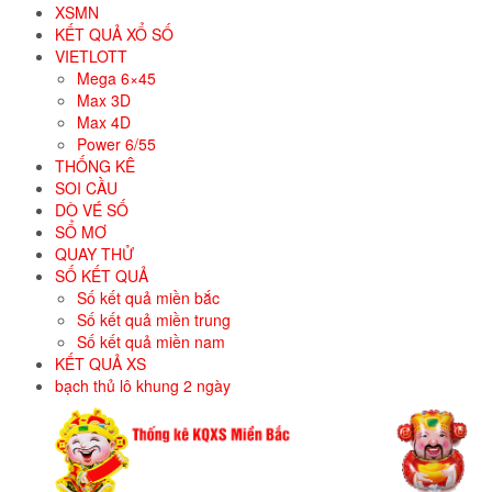
XSMN
KẾT QUẢ XỔ SỐ
VIETLOTT
Mega 6×45
Max 3D
Max 4D
Power 6/55
THỐNG KÊ
SOI CẦU
DÒ VÉ SỐ
SỔ MƠ
QUAY THỬ
SỐ KẾT QUẢ
Số kết quả miền bắc
Số kết quả miền trung
Số kết quả miền nam
KẾT QUẢ XS
bạch thủ lô khung 2 ngày