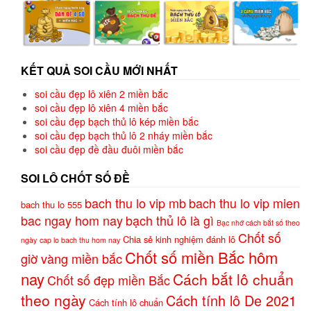
KẾT QUẢ SOI CẦU MỚI NHẤT
soi cầu đẹp lô xiên 2 miền bắc
soi cầu đẹp lô xiên 4 miền bắc
soi cầu đẹp bạch thủ lô kép miền bắc
soi cầu đẹp bạch thủ lô 2 nháy miền bắc
soi cầu đẹp đề đầu đuôi miền bắc
SOI LÔ CHỐT SỐ ĐỀ
bach thu lo vip mb
bach thu lo vip mien
bach thu lo 555
bac ngay hom nay
bạch thủ lô là gì
Bạc nhớ cách bắt số theo
Chốt số
Chia sẻ kinh nghiệm đánh lô
ngày
cap lo bach thu hom nay
Chốt số miền Bắc hôm
giờ vàng miền bắc
nay
Cách bắt lô chuẩn
Chốt số đẹp miền Bắc
theo ngày
Cách tính lô De 2021
Cách tính lô chuẩn