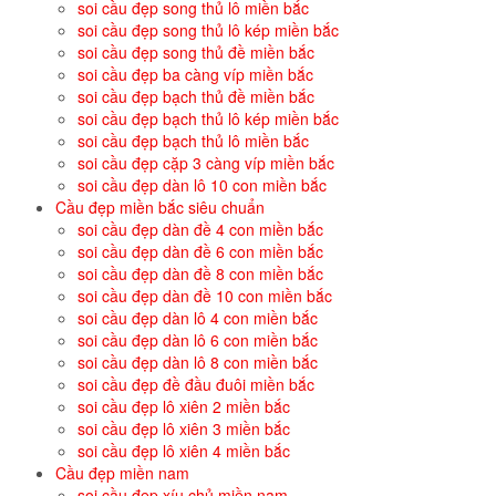
soi cầu đẹp song thủ lô miền bắc
soi cầu đẹp song thủ lô kép miền bắc
soi cầu đẹp song thủ đề miền bắc
soi cầu đẹp ba càng víp miền bắc
soi cầu đẹp bạch thủ đề miền bắc
soi cầu đẹp bạch thủ lô kép miền bắc
soi cầu đẹp bạch thủ lô miền bắc
soi cầu đẹp cặp 3 càng víp miền bắc
soi cầu đẹp dàn lô 10 con miền bắc
Cầu đẹp miền bắc siêu chuẩn
soi cầu đẹp dàn đề 4 con miền bắc
soi cầu đẹp dàn đề 6 con miền bắc
soi cầu đẹp dàn đề 8 con miền bắc
soi cầu đẹp dàn đề 10 con miền bắc
soi cầu đẹp dàn lô 4 con miền bắc
soi cầu đẹp dàn lô 6 con miền bắc
soi cầu đẹp dàn lô 8 con miền bắc
soi cầu đẹp đề đầu đuôi miền bắc
soi cầu đẹp lô xiên 2 miền bắc
soi cầu đẹp lô xiên 3 miền bắc
soi cầu đẹp lô xiên 4 miền bắc
Cầu đẹp miền nam
soi cầu đẹp xíu chủ miền nam