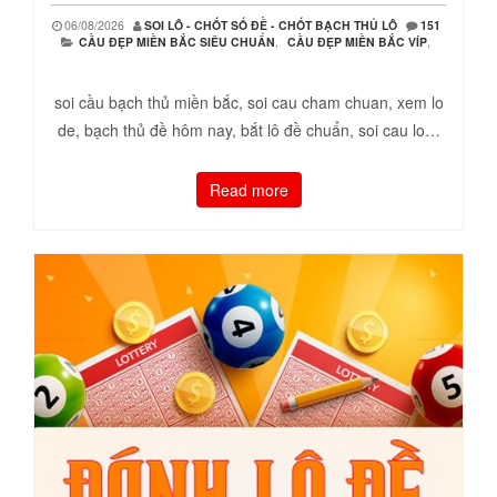
06/08/2026
SOI LÔ - CHỐT SỐ ĐỀ - CHỐT BẠCH THỦ LÔ
151
CẦU ĐẸP MIỀN BẮC SIÊU CHUẨN
,
CẦU ĐẸP MIỀN BẮC VÍP
,
soi cầu bạch thủ miền bắc, soi cau cham chuan, xem lo
de, bạch thủ đề hôm nay, bắt lô đề chuẩn, soi cau lo…
Read more