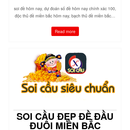
soi đề hôm nay, dự đoán số đề hôm nay chính xác 100,
độc thủ đề miền bắc hôm nay, bạch thủ đề miền bắc…
Read more
SOI CẦU ĐẸP ĐỀ ĐẦU
ĐUÔI MIỀN BẮC