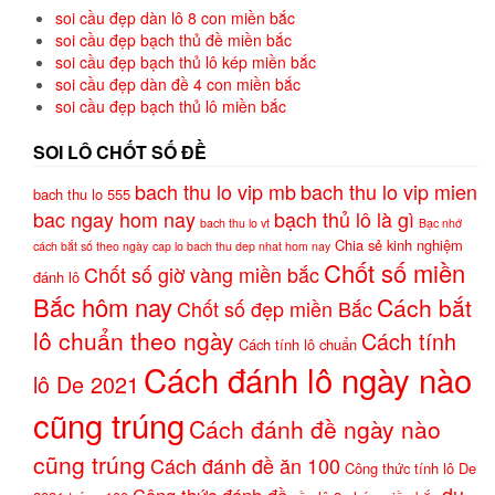
soi cầu đẹp dàn lô 8 con miền bắc
soi cầu đẹp bạch thủ đề miền bắc
soi cầu đẹp bạch thủ lô kép miền bắc
soi cầu đẹp dàn đề 4 con miền bắc
soi cầu đẹp bạch thủ lô miền bắc
SOI LÔ CHỐT SỐ ĐỀ
bach thu lo vip mb
bach thu lo vip mien
bach thu lo 555
bac ngay hom nay
bạch thủ lô là gì
bach thu lo vt
Bạc nhớ
Chia sẻ kinh nghiệm
cách bắt số theo ngày
cap lo bach thu dep nhat hom nay
Chốt số miền
Chốt số giờ vàng miền bắc
đánh lô
Bắc hôm nay
Cách bắt
Chốt số đẹp miền Bắc
lô chuẩn theo ngày
Cách tính
Cách tính lô chuẩn
Cách đánh lô ngày nào
lô De 2021
cũng trúng
Cách đánh đề ngày nào
cũng trúng
Cách đánh đề ăn 100
Công thức tính lô De
du
Công thức đánh đề