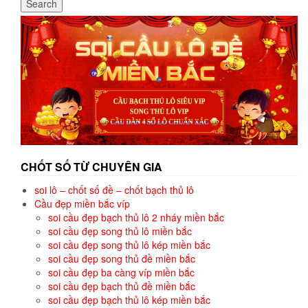
Search
CHỐT SỐ TỪ CHUYÊN GIA
soi lô – chốt số đề – chốt bạch thủ lô
Cầu đẹp miền bắc víp
soi cầu đẹp bạch thủ lô 2 nháy miền bắc
soi cầu đẹp song thủ lô miền bắc
soi cầu đẹp song thủ lô kép miền bắc
soi cầu đẹp song thủ đề miền bắc
soi cầu đẹp ba càng víp miền bắc
soi cầu đẹp bạch thủ đề miền bắc
soi cầu đẹp bạch thủ lô kép miền bắc