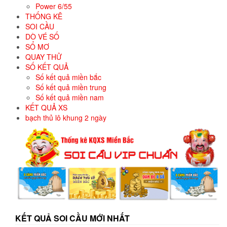
Power 6/55
THỐNG KÊ
SOI CẦU
DÒ VÉ SỐ
SỔ MƠ
QUAY THỬ
SỐ KẾT QUẢ
Số kết quả miền bắc
Số kết quả miền trung
Số kết quả miền nam
KẾT QUẢ XS
bạch thủ lô khung 2 ngày
KẾT QUẢ SOI CẦU MỚI NHẤT