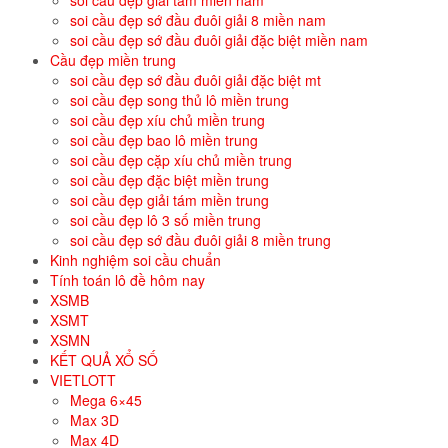
soi cầu đẹp giải tám miền nam
soi cầu đẹp sớ đầu đuôi giải 8 miền nam
soi cầu đẹp sớ đầu đuôi giải đặc biệt miền nam
Cầu đẹp miền trung
soi cầu đẹp sớ đầu đuôi giải đặc biệt mt
soi cầu đẹp song thủ lô miền trung
soi cầu đẹp xíu chủ miền trung
soi cầu đẹp bao lô miền trung
soi cầu đẹp cặp xíu chủ miền trung
soi cầu đẹp đặc biệt miền trung
soi cầu đẹp giải tám miền trung
soi cầu đẹp lô 3 số miền trung
soi cầu đẹp sớ đầu đuôi giải 8 miền trung
Kinh nghiệm soi cầu chuẩn
Tính toán lô đề hôm nay
XSMB
XSMT
XSMN
KẾT QUẢ XỔ SỐ
VIETLOTT
Mega 6×45
Max 3D
Max 4D