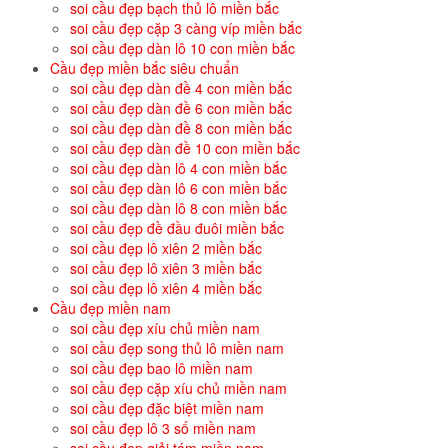
soi cầu đẹp bạch thủ lô miền bắc
soi cầu đẹp cặp 3 càng víp miền bắc
soi cầu đẹp dàn lô 10 con miền bắc
Cầu đẹp miền bắc siêu chuẩn
soi cầu đẹp dàn đề 4 con miền bắc
soi cầu đẹp dàn đề 6 con miền bắc
soi cầu đẹp dàn đề 8 con miền bắc
soi cầu đẹp dàn đề 10 con miền bắc
soi cầu đẹp dàn lô 4 con miền bắc
soi cầu đẹp dàn lô 6 con miền bắc
soi cầu đẹp dàn lô 8 con miền bắc
soi cầu đẹp đề đầu đuôi miền bắc
soi cầu đẹp lô xiên 2 miền bắc
soi cầu đẹp lô xiên 3 miền bắc
soi cầu đẹp lô xiên 4 miền bắc
Cầu đẹp miền nam
soi cầu đẹp xíu chủ miền nam
soi cầu đẹp song thủ lô miền nam
soi cầu đẹp bao lô miền nam
soi cầu đẹp cặp xíu chủ miền nam
soi cầu đẹp đặc biệt miền nam
soi cầu đẹp lô 3 số miền nam