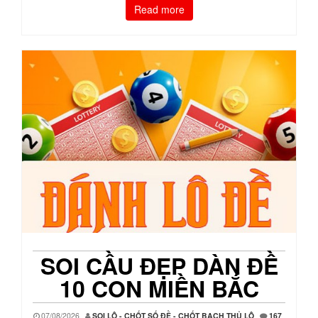
Read more
SOI CẦU ĐẸP DÀN ĐỀ
10 CON MIỀN BẮC
07/08/2026
SOI LÔ - CHỐT SỐ ĐỀ - CHỐT BẠCH THỦ LÔ
167