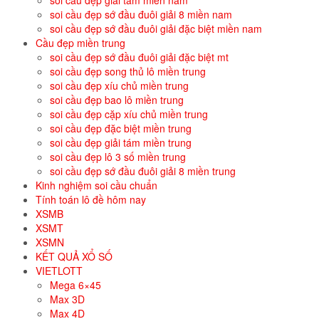
soi cầu đẹp giải tám miền nam
soi cầu đẹp sớ đầu đuôi giải 8 miền nam
soi cầu đẹp sớ đầu đuôi giải đặc biệt miền nam
Cầu đẹp miền trung
soi cầu đẹp sớ đầu đuôi giải đặc biệt mt
soi cầu đẹp song thủ lô miền trung
soi cầu đẹp xíu chủ miền trung
soi cầu đẹp bao lô miền trung
soi cầu đẹp cặp xíu chủ miền trung
soi cầu đẹp đặc biệt miền trung
soi cầu đẹp giải tám miền trung
soi cầu đẹp lô 3 số miền trung
soi cầu đẹp sớ đầu đuôi giải 8 miền trung
Kinh nghiệm soi cầu chuẩn
Tính toán lô đề hôm nay
XSMB
XSMT
XSMN
KẾT QUẢ XỔ SỐ
VIETLOTT
Mega 6×45
Max 3D
Max 4D