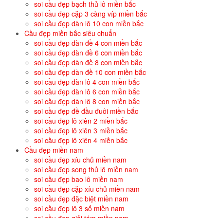
soi cầu đẹp bạch thủ lô miền bắc
soi cầu đẹp cặp 3 càng víp miền bắc
soi cầu đẹp dàn lô 10 con miền bắc
Cầu đẹp miền bắc siêu chuẩn
soi cầu đẹp dàn đề 4 con miền bắc
soi cầu đẹp dàn đề 6 con miền bắc
soi cầu đẹp dàn đề 8 con miền bắc
soi cầu đẹp dàn đề 10 con miền bắc
soi cầu đẹp dàn lô 4 con miền bắc
soi cầu đẹp dàn lô 6 con miền bắc
soi cầu đẹp dàn lô 8 con miền bắc
soi cầu đẹp đề đầu đuôi miền bắc
soi cầu đẹp lô xiên 2 miền bắc
soi cầu đẹp lô xiên 3 miền bắc
soi cầu đẹp lô xiên 4 miền bắc
Cầu đẹp miền nam
soi cầu đẹp xíu chủ miền nam
soi cầu đẹp song thủ lô miền nam
soi cầu đẹp bao lô miền nam
soi cầu đẹp cặp xíu chủ miền nam
soi cầu đẹp đặc biệt miền nam
soi cầu đẹp lô 3 số miền nam