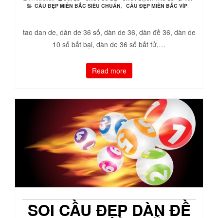
CẦU ĐẸP MIỀN BẮC SIÊU CHUẨN
,
CẦU ĐẸP MIỀN BẮC VÍP
,
tao dan de, dàn de 36 số, dàn de 36, dàn đề 36, dàn de
10 số bất bại, dàn de 36 số bất tử,…
Read more
SOI CẦU ĐẸP DÀN ĐỀ