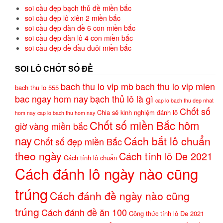
soi cầu đẹp bạch thủ đề miền bắc
soi cầu đẹp lô xiên 2 miền bắc
soi cầu đẹp dàn đề 6 con miền bắc
soi cầu đẹp dàn lô 4 con miền bắc
soi cầu đẹp đề đầu đuôi miền bắc
SOI LÔ CHỐT SỐ ĐỀ
bach thu lo vip mb
bach thu lo vip mien
bach thu lo 555
bac ngay hom nay
bạch thủ lô là gì
cap lo bach thu dep nhat
Chốt số
Chia sẻ kinh nghiệm đánh lô
hom nay
cap lo bach thu hom nay
Chốt số miền Bắc hôm
giờ vàng miền bắc
nay
Cách bắt lô chuẩn
Chốt số đẹp miền Bắc
theo ngày
Cách tính lô De 2021
Cách tính lô chuẩn
Cách đánh lô ngày nào cũng
trúng
Cách đánh đề ngày nào cũng
trúng
Cách đánh đề ăn 100
Công thức tính lô De 2021