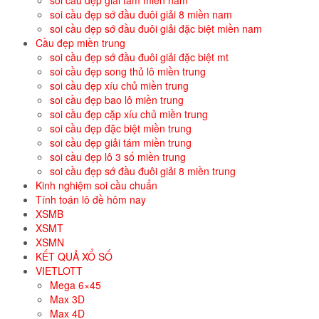
soi cầu đẹp giải tám miền nam
soi cầu đẹp sớ đầu đuôi giải 8 miền nam
soi cầu đẹp sớ đầu đuôi giải đặc biệt miền nam
Cầu đẹp miền trung
soi cầu đẹp sớ đầu đuôi giải đặc biệt mt
soi cầu đẹp song thủ lô miền trung
soi cầu đẹp xíu chủ miền trung
soi cầu đẹp bao lô miền trung
soi cầu đẹp cặp xíu chủ miền trung
soi cầu đẹp đặc biệt miền trung
soi cầu đẹp giải tám miền trung
soi cầu đẹp lô 3 số miền trung
soi cầu đẹp sớ đầu đuôi giải 8 miền trung
Kinh nghiệm soi cầu chuẩn
Tính toán lô đề hôm nay
XSMB
XSMT
XSMN
KẾT QUẢ XỔ SỐ
VIETLOTT
Mega 6×45
Max 3D
Max 4D