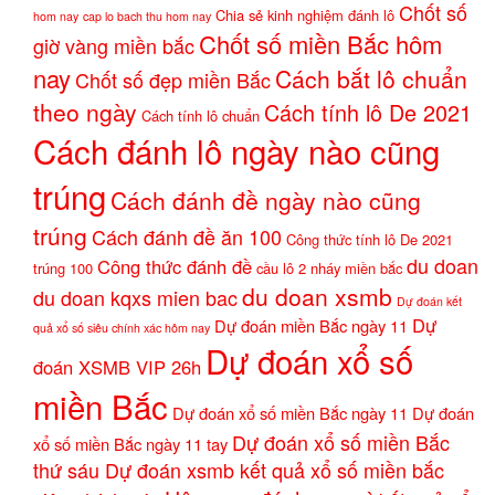
Chốt số
Chia sẻ kinh nghiệm đánh lô
hom nay
cap lo bach thu hom nay
Chốt số miền Bắc hôm
giờ vàng miền bắc
nay
Cách bắt lô chuẩn
Chốt số đẹp miền Bắc
theo ngày
Cách tính lô De 2021
Cách tính lô chuẩn
Cách đánh lô ngày nào cũng
trúng
Cách đánh đề ngày nào cũng
trúng
Cách đánh đề ăn 100
Công thức tính lô De 2021
du doan
Công thức đánh đề
trúng 100
cầu lô 2 nháy miền bắc
du doan xsmb
du doan kqxs mien bac
Dự đoán kết
Dự
Dự đoán miền Bắc ngày 11
quả xổ số siêu chính xác hôm nay
Dự đoán xổ số
đoán XSMB VIP 26h
miền Bắc
Dự đoán xổ số miền Bắc ngày 11
Dự đoán
Dự đoán xổ số miền Bắc
xổ số miền Bắc ngày 11 tay
thứ sáu Dự đoán xsmb kết quả xổ số miền bắc