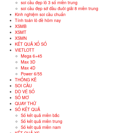
soi cầu đẹp lô 3 số miền trung
soi cầu đẹp sớ đầu đuôi giải 8 miền trung
Kinh nghiệm soi cầu chuẩn
Tính toán lô đề hôm nay
XSMB
XSMT
XSMN
KẾT QUẢ XỔ SỐ
VIETLOTT
Mega 6×45
Max 3D
Max 4D
Power 6/55
THỐNG KÊ
SOI CẦU
DÒ VÉ SỐ
SỔ MƠ
QUAY THỬ
SỐ KẾT QUẢ
Số kết quả miền bắc
Số kết quả miền trung
Số kết quả miền nam