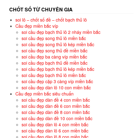
CHỐT SỐ TỪ CHUYÊN GIA
soi lô – chốt số đề – chốt bạch thủ lô
Cầu đẹp miền bắc víp
soi cầu đẹp bạch thủ lô 2 nháy miền bắc
soi cầu đẹp song thủ lô miền bắc
soi cầu đẹp song thủ lô kép miền bắc
soi cầu đẹp song thủ đề miền bắc
soi cầu đẹp ba càng víp miền bắc
soi cầu đẹp bạch thủ đề miền bắc
soi cầu đẹp bạch thủ lô kép miền bắc
soi cầu đẹp bạch thủ lô miền bắc
soi cầu đẹp cặp 3 càng víp miền bắc
soi cầu đẹp dàn lô 10 con miền bắc
Cầu đẹp miền bắc siêu chuẩn
soi cầu đẹp dàn đề 4 con miền bắc
soi cầu đẹp dàn đề 6 con miền bắc
soi cầu đẹp dàn đề 8 con miền bắc
soi cầu đẹp dàn đề 10 con miền bắc
soi cầu đẹp dàn lô 4 con miền bắc
soi cầu đẹp dàn lô 6 con miền bắc
soi cầu đẹp dàn lô 8 con miền bắc