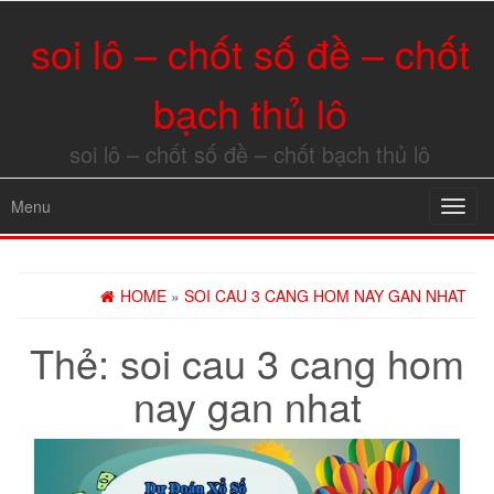
soi lô – chốt số đề – chốt
bạch thủ lô
soi lô – chốt số đề – chốt bạch thủ lô
Menu
Toggl
navig
HOME
»
SOI CAU 3 CANG HOM NAY GAN NHAT
Thẻ:
soi cau 3 cang hom
nay gan nhat