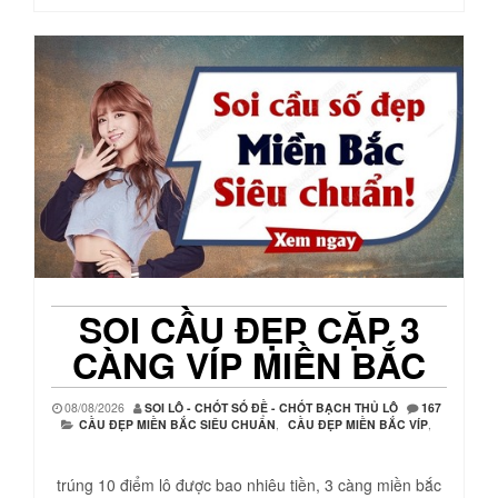
SOI CẦU ĐẸP CẶP 3
CÀNG VÍP MIỀN BẮC
08/08/2026
SOI LÔ - CHỐT SỐ ĐỀ - CHỐT BẠCH THỦ LÔ
167
CẦU ĐẸP MIỀN BẮC SIÊU CHUẨN
,
CẦU ĐẸP MIỀN BẮC VÍP
,
trúng 10 điểm lô được bao nhiêu tiền, 3 càng miền bắc