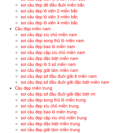
soi cầu đẹp đề đầu đuôi miền bắc
soi cầu đẹp lô xiên 2 miền bắc
soi cầu đẹp lô xiên 3 miền bắc
soi cầu đẹp lô xiên 4 miền bắc
Cầu đẹp miền nam
soi cầu đẹp xíu chủ miền nam
soi cầu đẹp song thủ lô miền nam
soi cầu đẹp bao lô miền nam
soi cầu đẹp cặp xíu chủ miền nam
soi cầu đẹp đặc biệt miền nam
soi cầu đẹp lô 3 số miền nam
soi cầu đẹp giải tám miền nam
soi cầu đẹp sớ đầu đuôi giải 8 miền nam
soi cầu đẹp sớ đầu đuôi giải đặc biệt miền nam
Cầu đẹp miền trung
soi cầu đẹp sớ đầu đuôi giải đặc biệt mt
soi cầu đẹp song thủ lô miền trung
soi cầu đẹp xíu chủ miền trung
soi cầu đẹp bao lô miền trung
soi cầu đẹp cặp xíu chủ miền trung
soi cầu đẹp đặc biệt miền trung
soi cầu đẹp giải tám miền trung