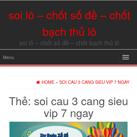
soi lô – chốt số đề – chốt
bạch thủ lô
soi lô – chốt số đề – chốt bạch thủ lô
Menu
Toggl
navig
HOME
»
SOI CAU 3 CANG SIEU VIP 7 NGAY
Thẻ:
soi cau 3 cang sieu
vip 7 ngay