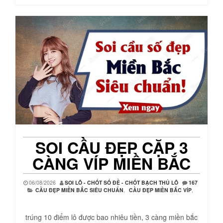
SOI CẦU ĐẸP CẶP 3
CÀNG VÍP MIỀN BẮC
06/08/2026
SOI LÔ - CHỐT SỐ ĐỀ - CHỐT BẠCH THỦ LÔ
167
CẦU ĐẸP MIỀN BẮC SIÊU CHUẨN
,
CẦU ĐẸP MIỀN BẮC VÍP
,
trúng 10 điểm lô được bao nhiêu tiền, 3 càng miền bắc