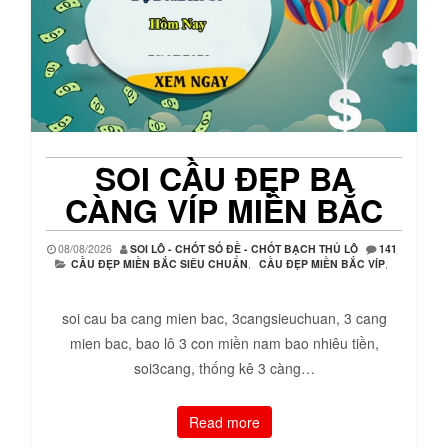
SOI CẦU ĐẸP BA
CÀNG VÍP MIỀN BẮC
08/08/2026
SOI LÔ - CHỐT SỐ ĐỀ - CHỐT BẠCH THỦ LÔ
141
CẦU ĐẸP MIỀN BẮC SIÊU CHUẨN
,
CẦU ĐẸP MIỀN BẮC VÍP
,
soi cau ba cang mien bac, 3cangsieuchuan, 3 cang
mien bac, bao lô 3 con miền nam bao nhiêu tiền,
soi3cang, thống kê 3 càng…
Read more