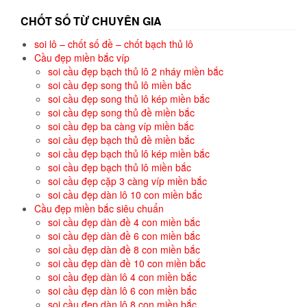
CHỐT SỐ TỪ CHUYÊN GIA
soi lô – chốt số đề – chốt bạch thủ lô
Cầu đẹp miền bắc víp
soi cầu đẹp bạch thủ lô 2 nháy miền bắc
soi cầu đẹp song thủ lô miền bắc
soi cầu đẹp song thủ lô kép miền bắc
soi cầu đẹp song thủ đề miền bắc
soi cầu đẹp ba càng víp miền bắc
soi cầu đẹp bạch thủ đề miền bắc
soi cầu đẹp bạch thủ lô kép miền bắc
soi cầu đẹp bạch thủ lô miền bắc
soi cầu đẹp cặp 3 càng víp miền bắc
soi cầu đẹp dàn lô 10 con miền bắc
Cầu đẹp miền bắc siêu chuẩn
soi cầu đẹp dàn đề 4 con miền bắc
soi cầu đẹp dàn đề 6 con miền bắc
soi cầu đẹp dàn đề 8 con miền bắc
soi cầu đẹp dàn đề 10 con miền bắc
soi cầu đẹp dàn lô 4 con miền bắc
soi cầu đẹp dàn lô 6 con miền bắc
soi cầu đẹp dàn lô 8 con miền bắc