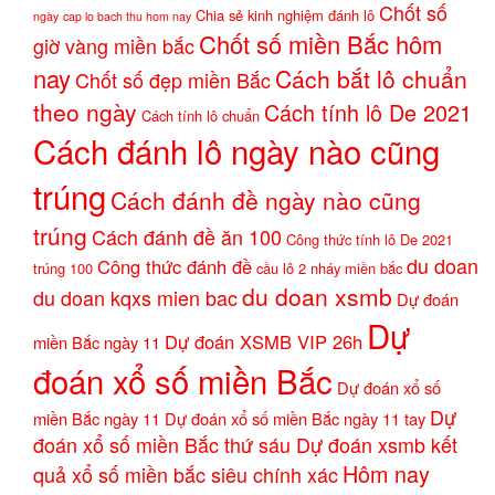
Chốt số
Chia sẻ kinh nghiệm đánh lô
ngày
cap lo bach thu hom nay
Chốt số miền Bắc hôm
giờ vàng miền bắc
nay
Cách bắt lô chuẩn
Chốt số đẹp miền Bắc
theo ngày
Cách tính lô De 2021
Cách tính lô chuẩn
Cách đánh lô ngày nào cũng
trúng
Cách đánh đề ngày nào cũng
trúng
Cách đánh đề ăn 100
Công thức tính lô De 2021
du doan
Công thức đánh đề
trúng 100
cầu lô 2 nháy miền bắc
du doan xsmb
du doan kqxs mien bac
Dự đoán
Dự
Dự đoán XSMB VIP 26h
miền Bắc ngày 11
đoán xổ số miền Bắc
Dự đoán xổ số
Dự
miền Bắc ngày 11
Dự đoán xổ số miền Bắc ngày 11 tay
đoán xổ số miền Bắc thứ sáu Dự đoán xsmb kết
Hôm nay
quả xổ số miền bắc siêu chính xác