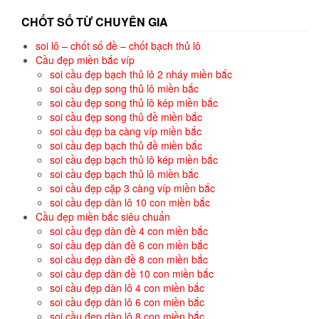
CHỐT SỐ TỪ CHUYÊN GIA
soi lô – chốt số đề – chốt bạch thủ lô
Cầu đẹp miền bắc víp
soi cầu đẹp bạch thủ lô 2 nháy miền bắc
soi cầu đẹp song thủ lô miền bắc
soi cầu đẹp song thủ lô kép miền bắc
soi cầu đẹp song thủ đề miền bắc
soi cầu đẹp ba càng víp miền bắc
soi cầu đẹp bạch thủ đề miền bắc
soi cầu đẹp bạch thủ lô kép miền bắc
soi cầu đẹp bạch thủ lô miền bắc
soi cầu đẹp cặp 3 càng víp miền bắc
soi cầu đẹp dàn lô 10 con miền bắc
Cầu đẹp miền bắc siêu chuẩn
soi cầu đẹp dàn đề 4 con miền bắc
soi cầu đẹp dàn đề 6 con miền bắc
soi cầu đẹp dàn đề 8 con miền bắc
soi cầu đẹp dàn đề 10 con miền bắc
soi cầu đẹp dàn lô 4 con miền bắc
soi cầu đẹp dàn lô 6 con miền bắc
soi cầu đẹp dàn lô 8 con miền bắc