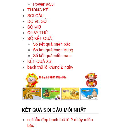
Power 6/55
THỐNG KÊ
SOI CẦU
DÒ VÉ SỐ
SỔ MƠ
QUAY THỬ
SỐ KẾT QUẢ
Số kết quả miền bắc
Số kết quả miền trung
Số kết quả miền nam
KẾT QUẢ XS
bạch thủ lô khung 2 ngày
KẾT QUẢ SOI CẦU MỚI NHẤT
soi cầu đẹp bạch thủ lô 2 nháy miền
bắc