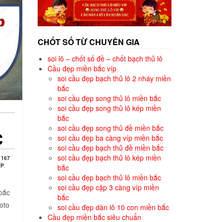
CHỐT SỐ TỪ CHUYÊN GIA
soi lô – chốt số đề – chốt bạch thủ lô
Cầu đẹp miền bắc víp
soi cầu đẹp bạch thủ lô 2 nháy miền
bắc
soi cầu đẹp song thủ lô miền bắc
soi cầu đẹp song thủ lô kép miền
3
bắc
soi cầu đẹp song thủ đề miền bắc
C
soi cầu đẹp ba càng víp miền bắc
soi cầu đẹp bạch thủ đề miền bắc
soi cầu đẹp bạch thủ lô kép miền
167
ÍP
,
bắc
soi cầu đẹp bạch thủ lô miền bắc
soi cầu đẹp cặp 3 càng víp miền
 bắc
bắc
oto
soi cầu đẹp dàn lô 10 con miền bắc
Cầu đẹp miền bắc siêu chuẩn