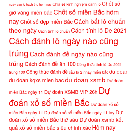
Chốt số
Chia sẻ kinh nghiệm đánh lô
ngày
cap lo bach thu hom nay
Chốt số miền Bắc hôm
giờ vàng miền bắc
nay
Cách bắt lô chuẩn
Chốt số đẹp miền Bắc
theo ngày
Cách tính lô De 2021
Cách tính lô chuẩn
Cách đánh lô ngày nào cũng
trúng
Cách đánh đề ngày nào cũng
trúng
Cách đánh đề ăn 100
Công thức tính lô De 2021
du doan
Công thức đánh đề
trúng 100
cầu lô 2 nháy miền bắc
du doan xsmb
du doan kqxs mien bac
Dự đoán
Dự
Dự đoán XSMB VIP 26h
miền Bắc ngày 11
đoán xổ số miền Bắc
Dự đoán xổ số
Dự
miền Bắc ngày 11
Dự đoán xổ số miền Bắc ngày 11 tay
đoán xổ số miền Bắc thứ sáu Dự đoán xsmb kết
Hôm nay
quả xổ số miền bắc siêu chính xác