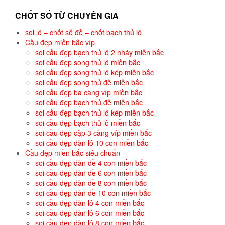
CHỐT SỐ TỪ CHUYÊN GIA
soi lô – chốt số đề – chốt bạch thủ lô
Cầu đẹp miền bắc víp
soi cầu đẹp bạch thủ lô 2 nháy miền bắc
soi cầu đẹp song thủ lô miền bắc
soi cầu đẹp song thủ lô kép miền bắc
soi cầu đẹp song thủ đề miền bắc
soi cầu đẹp ba càng víp miền bắc
soi cầu đẹp bạch thủ đề miền bắc
soi cầu đẹp bạch thủ lô kép miền bắc
soi cầu đẹp bạch thủ lô miền bắc
soi cầu đẹp cặp 3 càng víp miền bắc
soi cầu đẹp dàn lô 10 con miền bắc
Cầu đẹp miền bắc siêu chuẩn
soi cầu đẹp dàn đề 4 con miền bắc
soi cầu đẹp dàn đề 6 con miền bắc
soi cầu đẹp dàn đề 8 con miền bắc
soi cầu đẹp dàn đề 10 con miền bắc
soi cầu đẹp dàn lô 4 con miền bắc
soi cầu đẹp dàn lô 6 con miền bắc
soi cầu đẹp dàn lô 8 con miền bắc