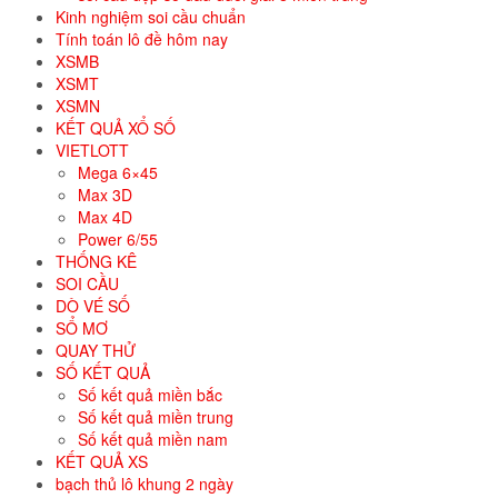
Kinh nghiệm soi cầu chuẩn
Tính toán lô đề hôm nay
XSMB
XSMT
XSMN
KẾT QUẢ XỔ SỐ
VIETLOTT
Mega 6×45
Max 3D
Max 4D
Power 6/55
THỐNG KÊ
SOI CẦU
DÒ VÉ SỐ
SỔ MƠ
QUAY THỬ
SỐ KẾT QUẢ
Số kết quả miền bắc
Số kết quả miền trung
Số kết quả miền nam
KẾT QUẢ XS
bạch thủ lô khung 2 ngày