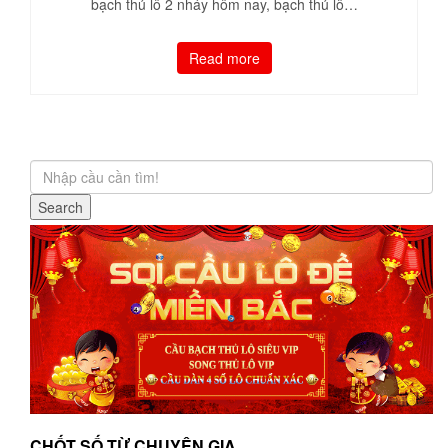
bạch thủ lô 2 nháy hôm nay, bạch thủ lô…
Read more
Search
CHỐT SỐ TỪ CHUYÊN GIA