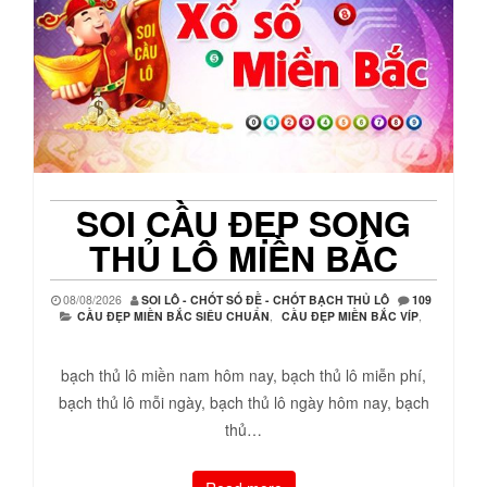
SOI CẦU ĐẸP SONG
THỦ LÔ MIỀN BẮC
08/08/2026
SOI LÔ - CHỐT SỐ ĐỀ - CHỐT BẠCH THỦ LÔ
109
CẦU ĐẸP MIỀN BẮC SIÊU CHUẨN
,
CẦU ĐẸP MIỀN BẮC VÍP
,
bạch thủ lô miền nam hôm nay, bạch thủ lô miễn phí,
bạch thủ lô mỗi ngày, bạch thủ lô ngày hôm nay, bạch
thủ…