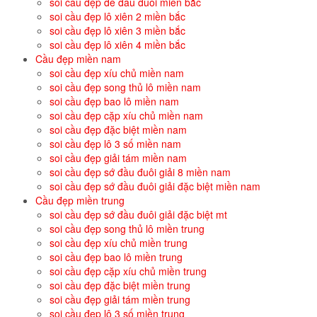
soi cầu đẹp đề đầu đuôi miền bắc
soi cầu đẹp lô xiên 2 miền bắc
soi cầu đẹp lô xiên 3 miền bắc
soi cầu đẹp lô xiên 4 miền bắc
Cầu đẹp miền nam
soi cầu đẹp xíu chủ miền nam
soi cầu đẹp song thủ lô miền nam
soi cầu đẹp bao lô miền nam
soi cầu đẹp cặp xíu chủ miền nam
soi cầu đẹp đặc biệt miền nam
soi cầu đẹp lô 3 số miền nam
soi cầu đẹp giải tám miền nam
soi cầu đẹp sớ đầu đuôi giải 8 miền nam
soi cầu đẹp sớ đầu đuôi giải đặc biệt miền nam
Cầu đẹp miền trung
soi cầu đẹp sớ đầu đuôi giải đặc biệt mt
soi cầu đẹp song thủ lô miền trung
soi cầu đẹp xíu chủ miền trung
soi cầu đẹp bao lô miền trung
soi cầu đẹp cặp xíu chủ miền trung
soi cầu đẹp đặc biệt miền trung
soi cầu đẹp giải tám miền trung
soi cầu đẹp lô 3 số miền trung