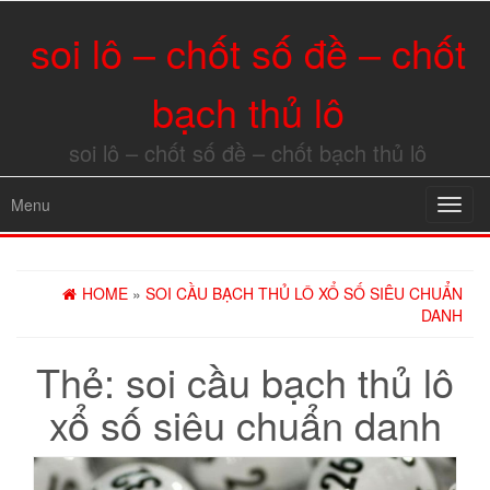
soi lô – chốt số đề – chốt
bạch thủ lô
soi lô – chốt số đề – chốt bạch thủ lô
Menu
Toggl
navig
HOME
»
SOI CẦU BẠCH THỦ LÔ XỔ SỐ SIÊU CHUẨN
DANH
Thẻ:
soi cầu bạch thủ lô
xổ số siêu chuẩn danh