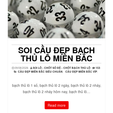
SOI CẦU ĐẸP BẠCH
THỦ LÔ MIỀN BẮC
09/08/2026
SOI LÔ - CHỐT SỐ ĐỀ - CHỐT BẠCH THỦ LÔ
153
CẦU ĐẸP MIỀN BẮC SIÊU CHUẨN
,
CẦU ĐẸP MIỀN BẮC VÍP
,
bạch thủ lô 1 số, bạch thủ lô 2 ngày, bạch thủ lô 2 nháy,
bạch thủ lô 2 nháy hôm nay, bạch thủ lô…
Read more