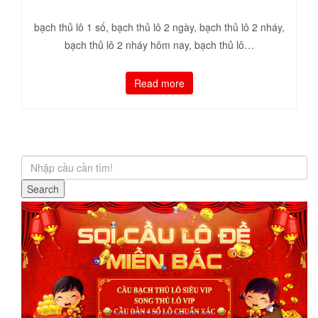
bạch thủ lô 1 số, bạch thủ lô 2 ngày, bạch thủ lô 2 nháy,
bạch thủ lô 2 nháy hôm nay, bạch thủ lô…
Read more
Search