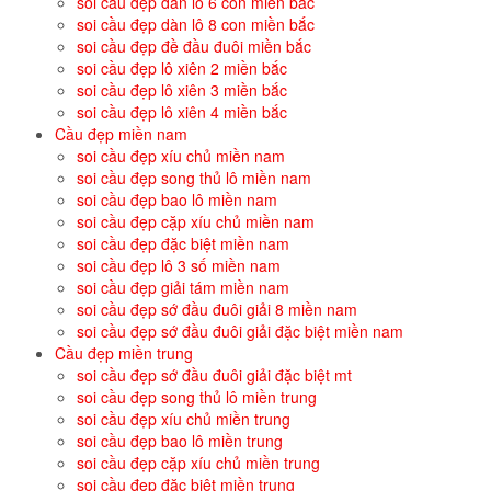
soi cầu đẹp dàn lô 6 con miền bắc
soi cầu đẹp dàn lô 8 con miền bắc
soi cầu đẹp đề đầu đuôi miền bắc
soi cầu đẹp lô xiên 2 miền bắc
soi cầu đẹp lô xiên 3 miền bắc
soi cầu đẹp lô xiên 4 miền bắc
Cầu đẹp miền nam
soi cầu đẹp xíu chủ miền nam
soi cầu đẹp song thủ lô miền nam
soi cầu đẹp bao lô miền nam
soi cầu đẹp cặp xíu chủ miền nam
soi cầu đẹp đặc biệt miền nam
soi cầu đẹp lô 3 số miền nam
soi cầu đẹp giải tám miền nam
soi cầu đẹp sớ đầu đuôi giải 8 miền nam
soi cầu đẹp sớ đầu đuôi giải đặc biệt miền nam
Cầu đẹp miền trung
soi cầu đẹp sớ đầu đuôi giải đặc biệt mt
soi cầu đẹp song thủ lô miền trung
soi cầu đẹp xíu chủ miền trung
soi cầu đẹp bao lô miền trung
soi cầu đẹp cặp xíu chủ miền trung
soi cầu đẹp đặc biệt miền trung