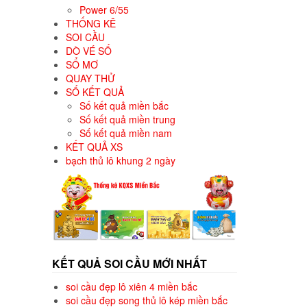
Power 6/55
THỐNG KÊ
SOI CẦU
DÒ VÉ SỐ
SỔ MƠ
QUAY THỬ
SỐ KẾT QUẢ
Số kết quả miền bắc
Số kết quả miền trung
Số kết quả miền nam
KẾT QUẢ XS
bạch thủ lô khung 2 ngày
KẾT QUẢ SOI CẦU MỚI NHẤT
soi cầu đẹp lô xiên 4 miền bắc
soi cầu đẹp song thủ lô kép miền bắc