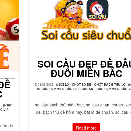
SOI CẦU ĐẸP ĐỀ ĐẦ
ĐUÔI MIỀN BẮC
ĐỀ
08/06/2026
SOI LÔ - CHỐT SỐ ĐỀ - CHỐT BẠCH THỦ LÔ
CẦU ĐẸP MIỀN BẮC SIÊU CHUẨN
,
CẦU ĐẸP MIỀN BẮC V
C
soi cầu bạch thủ miền bắc, soi cau cham chuan, xe
Ô
167
C VÍP
,
de, bạch thủ đề hôm nay, bắt lô đề chuẩn, soi cau
 dàn de
Read more