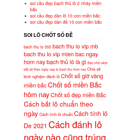
soi cầu đẹp bạch thủ lô 2 nháy miền
bắc
soi cầu đẹp dàn lô 10 con miền bắc
soi cầu đẹp dàn đề 10 con miền bắc
SOI LÔ CHỐT SỐ ĐỀ
bach thu lo vip mb
bach thu lo 555
bach thu lo vip mien bac ngay
hom nay
bạch thủ lô là gì
Bạc nhớ cách
Chia sẻ
bắt số theo ngày
cap lo bach thu hom nay
Chốt số giờ vàng
kinh nghiệm đánh lô
Chốt số miền Bắc
miền bắc
hôm nay
Chốt số đẹp miền Bắc
Cách bắt lô chuẩn theo
ngày
Cách tính lô
Cách tính lô chuẩn
Cách đánh lô
De 2021
ngày nào cũng trúng