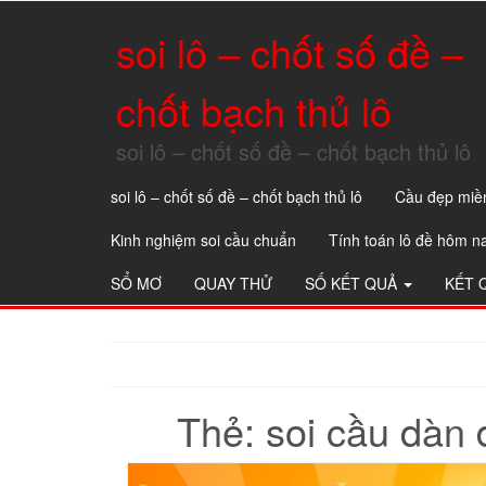
soi lô – chốt số đề –
chốt bạch thủ lô
soi lô – chốt số đề – chốt bạch thủ lô
soi lô – chốt số đề – chốt bạch thủ lô
Cầu đẹp miề
Kinh nghiệm soi cầu chuẩn
Tính toán lô đề hôm n
SỔ MƠ
QUAY THỬ
SỐ KẾT QUẢ
KẾT 
Thẻ:
soi cầu dàn