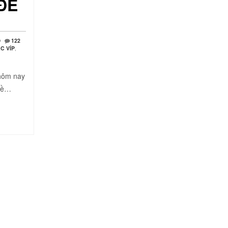
ĐỀ
Ô
122
C VÍP
,
 hôm nay
 đề…