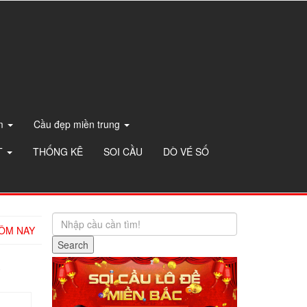
am
Cầu đẹp miền trung
T
THỐNG KÊ
SOI CẦU
DÒ VÉ SỐ
HÔM NAY
Search
y