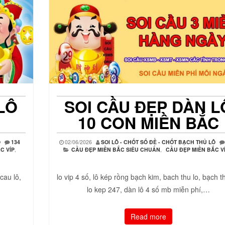
LÔ
SOI CẦU ĐẸP DÀN L
10 CON MIỀN BẮC
Ô
134
02/06/2026
SOI LÔ - CHỐT SỐ ĐỀ - CHỐT BẠCH THỦ LÔ
C VÍP
,
CẦU ĐẸP MIỀN BẮC SIÊU CHUẨN
,
CẦU ĐẸP MIỀN BẮC V
cau lô,
lo vip 4 số, lô kép rồng bạch kim, bach thu lo, bạch th
lo kep 247, dàn lô 4 số mb miễn phí,…
Read more