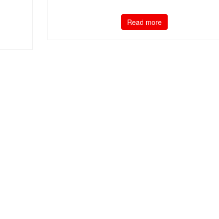
Read more