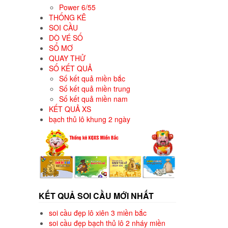
Power 6/55
THỐNG KÊ
SOI CẦU
DÒ VÉ SỐ
SỔ MƠ
QUAY THỬ
SỐ KẾT QUẢ
Số kết quả miền bắc
Số kết quả miền trung
Số kết quả miền nam
KẾT QUẢ XS
bạch thủ lô khung 2 ngày
KẾT QUẢ SOI CẦU MỚI NHẤT
soi cầu đẹp lô xiên 3 miền bắc
soi cầu đẹp bạch thủ lô 2 nháy miền