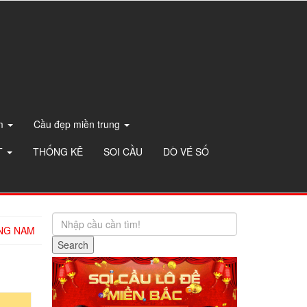
am
Cầu đẹp miền trung
T
THỐNG KÊ
SOI CẦU
DÒ VÉ SỐ
ẢNG NAM
Search