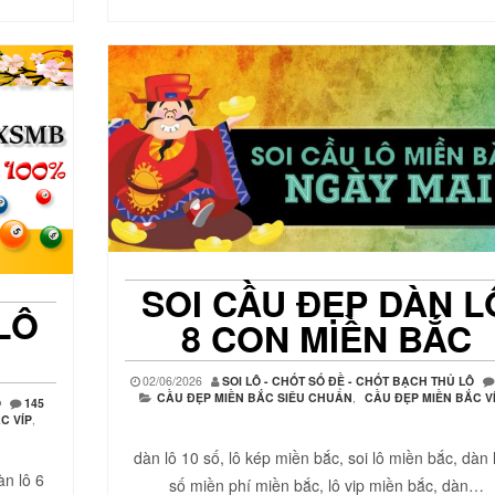
SOI CẦU ĐẸP DÀN L
LÔ
8 CON MIỀN BẮC
02/06/2026
SOI LÔ - CHỐT SỐ ĐỀ - CHỐT BẠCH THỦ LÔ
CẦU ĐẸP MIỀN BẮC SIÊU CHUẨN
,
CẦU ĐẸP MIỀN BẮC V
Ô
145
C VÍP
,
dàn lô 10 số, lô kép miền bắc, soi lô miền bắc, dàn 
àn lô 6
số miền phí miền bắc, lô vip miền bắc, dàn…