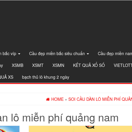
n bắc víp
Cầu đẹp miền bắc siêu chuẩn
Cầu đẹp miền n
ay
XSMB
XSMT
XSMN
KẾT QUẢ XỔ SỐ
VIETLOT
QUẢ XS
bạch thủ lô khung 2 ngày
HOME
»
SOI CẦU DÀN LÔ MIỄN PHÍ QU
àn lô miễn phí quảng nam