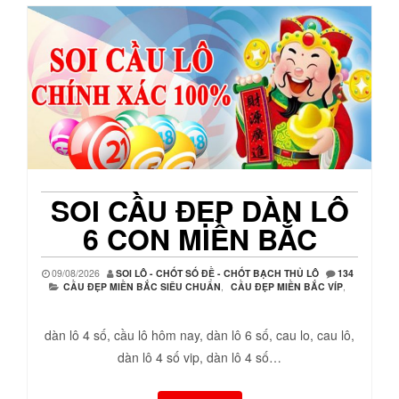
SOI CẦU ĐẸP DÀN LÔ
6 CON MIỀN BẮC
09/08/2026
SOI LÔ - CHỐT SỐ ĐỀ - CHỐT BẠCH THỦ LÔ
134
CẦU ĐẸP MIỀN BẮC SIÊU CHUẨN
,
CẦU ĐẸP MIỀN BẮC VÍP
,
dàn lô 4 số, cầu lô hôm nay, dàn lô 6 số, cau lo, cau lô,
dàn lô 4 số vip, dàn lô 4 số…