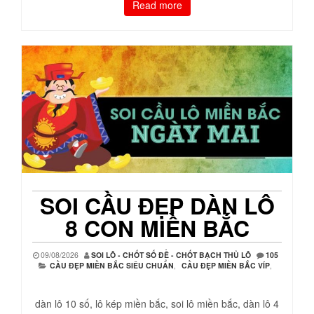
Read more
SOI CẦU ĐẸP DÀN LÔ
8 CON MIỀN BẮC
09/08/2026
SOI LÔ - CHỐT SỐ ĐỀ - CHỐT BẠCH THỦ LÔ
105
CẦU ĐẸP MIỀN BẮC SIÊU CHUẨN
,
CẦU ĐẸP MIỀN BẮC VÍP
,
dàn lô 10 số, lô kép miền bắc, soi lô miền bắc, dàn lô 4