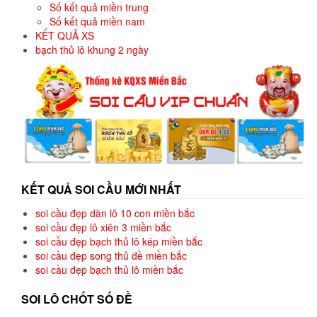
Số kết quả miền trung
Số kết quả miền nam
KẾT QUẢ XS
bạch thủ lô khung 2 ngày
KẾT QUẢ SOI CẦU MỚI NHẤT
soi cầu đẹp dàn lô 10 con miền bắc
soi cầu đẹp lô xiên 3 miền bắc
soi cầu đẹp bạch thủ lô kép miền bắc
soi cầu đẹp song thủ đề miền bắc
soi cầu đẹp bạch thủ lô miền bắc
SOI LÔ CHỐT SỐ ĐỀ