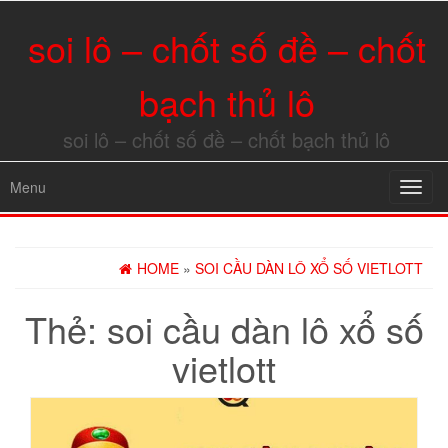
soi lô – chốt số đề – chốt
bạch thủ lô
soi lô – chốt số đề – chốt bạch thủ lô
Menu
Toggl
navig
HOME
»
SOI CẦU DÀN LÔ XỔ SỐ VIETLOTT
Thẻ:
soi cầu dàn lô xổ số
vietlott