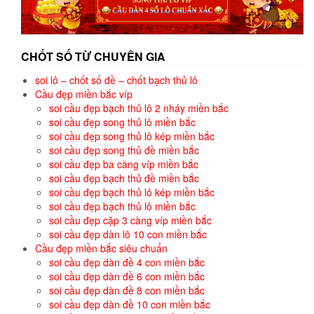
CHỐT SỐ TỪ CHUYÊN GIA
soi lô – chốt số đề – chốt bạch thủ lô
Cầu đẹp miền bắc víp
soi cầu đẹp bạch thủ lô 2 nháy miền bắc
soi cầu đẹp song thủ lô miền bắc
soi cầu đẹp song thủ lô kép miền bắc
soi cầu đẹp song thủ đề miền bắc
soi cầu đẹp ba càng víp miền bắc
soi cầu đẹp bạch thủ đề miền bắc
soi cầu đẹp bạch thủ lô kép miền bắc
soi cầu đẹp bạch thủ lô miền bắc
soi cầu đẹp cặp 3 càng víp miền bắc
soi cầu đẹp dàn lô 10 con miền bắc
Cầu đẹp miền bắc siêu chuẩn
soi cầu đẹp dàn đề 4 con miền bắc
soi cầu đẹp dàn đề 6 con miền bắc
soi cầu đẹp dàn đề 8 con miền bắc
soi cầu đẹp dàn đề 10 con miền bắc