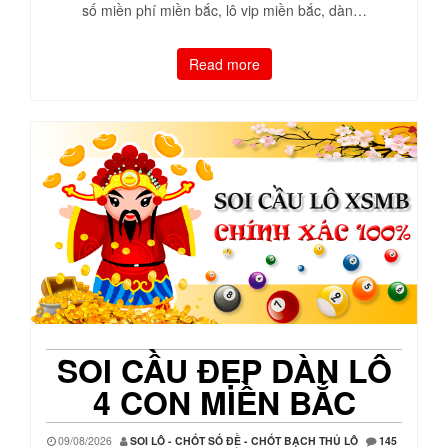
số miền phí miền bắc, lô vip miền bắc, dàn…
Read more
SOI CẦU ĐẸP DÀN LÔ
4 CON MIỀN BẮC
09/08/2026
SOI LÔ - CHỐT SỐ ĐỀ - CHỐT BẠCH THỦ LÔ
145