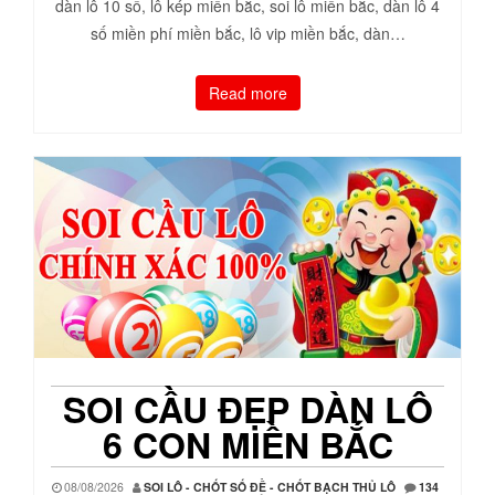
dàn lô 10 số, lô kép miền bắc, soi lô miền bắc, dàn lô 4
số miền phí miền bắc, lô vip miền bắc, dàn…
Read more
SOI CẦU ĐẸP DÀN LÔ
6 CON MIỀN BẮC
08/08/2026
SOI LÔ - CHỐT SỐ ĐỀ - CHỐT BẠCH THỦ LÔ
134