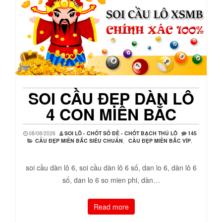
SOI CẦU ĐẸP DÀN LÔ
4 CON MIỀN BẮC
08/08/2026
SOI LÔ - CHỐT SỐ ĐỀ - CHỐT BẠCH THỦ LÔ
145
CẦU ĐẸP MIỀN BẮC SIÊU CHUẨN
,
CẦU ĐẸP MIỀN BẮC VÍP
,
soi cầu dàn lô 6, soi cầu dàn lô 6 số, dan lo 6, dàn lô 6
số, dan lo 6 so mien phi, dàn…
Read more