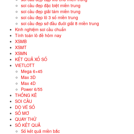
soi cầu đẹp đặc biệt miền trung
soi cầu đẹp giải tám miền trung
soi cầu đẹp lô 3 số miền trung
soi cầu đẹp sớ đầu đuôi giải 8 miền trung
Kinh nghiệm soi cầu chuẩn
Tính toán lô đề hôm nay
XSMB
XSMT
XSMN
KẾT QUẢ XỔ SỐ
VIETLOTT
Mega 6×45
Max 3D
Max 4D
Power 6/55
THỐNG KÊ
SOI CẦU
DÒ VÉ SỐ
SỔ MƠ
QUAY THỬ
SỐ KẾT QUẢ
Số kết quả miền bắc