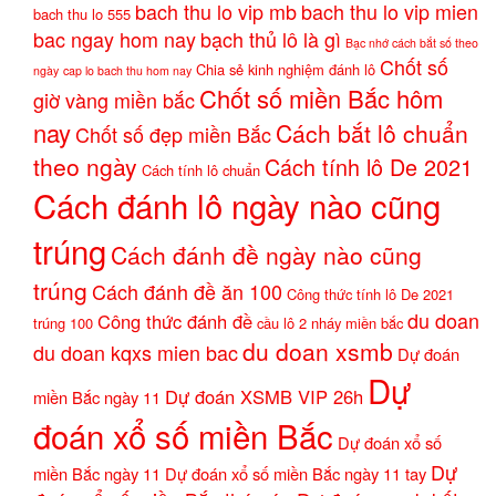
bach thu lo vip mb
bach thu lo vip mien
bach thu lo 555
bac ngay hom nay
bạch thủ lô là gì
Bạc nhớ cách bắt số theo
Chốt số
Chia sẻ kinh nghiệm đánh lô
ngày
cap lo bach thu hom nay
Chốt số miền Bắc hôm
giờ vàng miền bắc
nay
Cách bắt lô chuẩn
Chốt số đẹp miền Bắc
theo ngày
Cách tính lô De 2021
Cách tính lô chuẩn
Cách đánh lô ngày nào cũng
trúng
Cách đánh đề ngày nào cũng
trúng
Cách đánh đề ăn 100
Công thức tính lô De 2021
du doan
Công thức đánh đề
trúng 100
cầu lô 2 nháy miền bắc
du doan xsmb
du doan kqxs mien bac
Dự đoán
Dự
Dự đoán XSMB VIP 26h
miền Bắc ngày 11
đoán xổ số miền Bắc
Dự đoán xổ số
Dự
miền Bắc ngày 11
Dự đoán xổ số miền Bắc ngày 11 tay