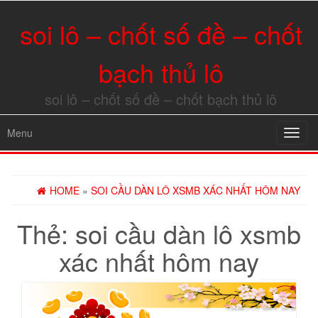
soi lô – chốt số đề – chốt
bạch thủ lô
soi lô – chốt số đề – chốt bạch thủ lô
Menu
Toggl
navig
HOME
»
SOI CẦU DÀN LÔ XSMB XÁC NHẤT HÔM NAY
Thẻ:
soi cầu dàn lô xsmb
xác nhất hôm nay