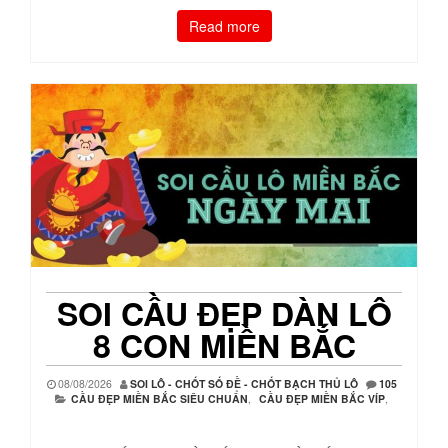
Read more
SOI CẦU ĐẸP DÀN LÔ
8 CON MIỀN BẮC
08/08/2026
SOI LÔ - CHỐT SỐ ĐỀ - CHỐT BẠCH THỦ LÔ
105
CẦU ĐẸP MIỀN BẮC SIÊU CHUẨN
,
CẦU ĐẸP MIỀN BẮC VÍP
,