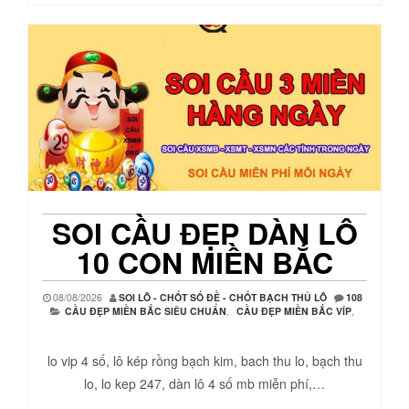
SOI CẦU ĐẸP DÀN LÔ
10 CON MIỀN BẮC
08/08/2026
SOI LÔ - CHỐT SỐ ĐỀ - CHỐT BẠCH THỦ LÔ
108
CẦU ĐẸP MIỀN BẮC SIÊU CHUẨN
,
CẦU ĐẸP MIỀN BẮC VÍP
,
lo vip 4 số, lô kép rồng bạch kim, bach thu lo, bạch thu
lo, lo kep 247, dàn lô 4 số mb miễn phí,…