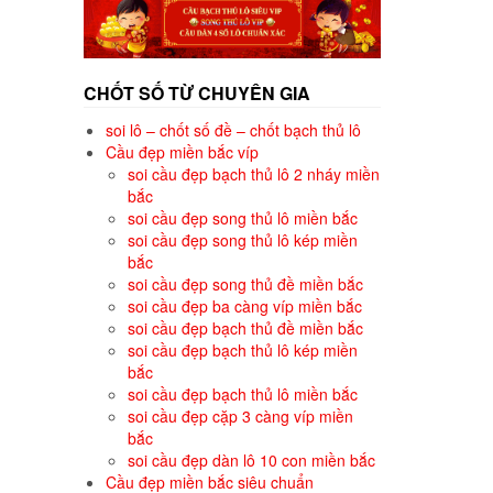
CHỐT SỐ TỪ CHUYÊN GIA
soi lô – chốt số đề – chốt bạch thủ lô
Cầu đẹp miền bắc víp
soi cầu đẹp bạch thủ lô 2 nháy miền
bắc
soi cầu đẹp song thủ lô miền bắc
soi cầu đẹp song thủ lô kép miền
bắc
soi cầu đẹp song thủ đề miền bắc
soi cầu đẹp ba càng víp miền bắc
soi cầu đẹp bạch thủ đề miền bắc
soi cầu đẹp bạch thủ lô kép miền
bắc
soi cầu đẹp bạch thủ lô miền bắc
soi cầu đẹp cặp 3 càng víp miền
bắc
soi cầu đẹp dàn lô 10 con miền bắc
Cầu đẹp miền bắc siêu chuẩn