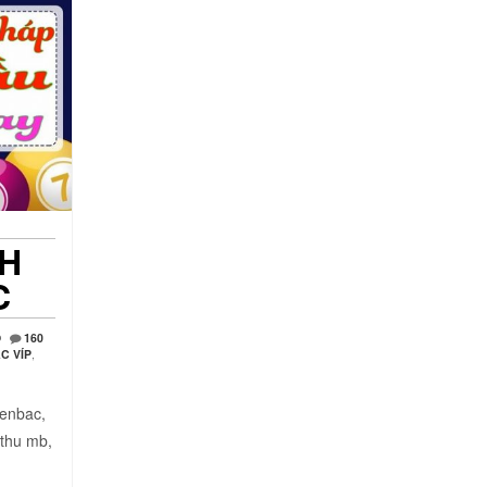
CH
C
Ô
160
C VÍP
,
ienbac,
 thu mb,