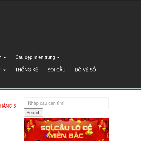
am
Cầu đẹp miền trung
T
THỐNG KÊ
SOI CẦU
DÒ VÉ SỐ
THÁNG 5
Search