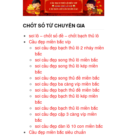
CHỐT SỐ TỪ CHUYÊN GIA
soi lô – chốt số đề – chốt bạch thủ lô
Cầu đẹp miền bắc víp
soi cầu đẹp bạch thủ lô 2 nháy miền
bắc
soi cầu đẹp song thủ lô miền bắc
soi cầu đẹp song thủ lô kép miền
bắc
soi cầu đẹp song thủ đề miền bắc
soi cầu đẹp ba càng víp miền bắc
soi cầu đẹp bạch thủ đề miền bắc
soi cầu đẹp bạch thủ lô kép miền
bắc
soi cầu đẹp bạch thủ lô miền bắc
soi cầu đẹp cặp 3 càng víp miền
bắc
soi cầu đẹp dàn lô 10 con miền bắc
Cầu đẹp miền bắc siêu chuẩn