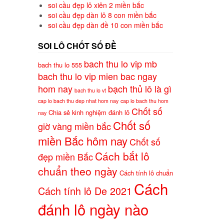
soi cầu đẹp lô xiên 2 miền bắc
soi cầu đẹp dàn lô 8 con miền bắc
soi cầu đẹp dàn đề 10 con miền bắc
SOI LÔ CHỐT SỐ ĐỀ
bach thu lo vip mb
bach thu lo 555
bach thu lo vip mien bac ngay
hom nay
bạch thủ lô là gì
bach thu lo vt
cap lo bach thu dep nhat hom nay
cap lo bach thu hom
Chốt số
Chia sẻ kinh nghiệm đánh lô
nay
Chốt số
giờ vàng miền bắc
miền Bắc hôm nay
Chốt số
Cách bắt lô
đẹp miền Bắc
chuẩn theo ngày
Cách tính lô chuẩn
Cách
Cách tính lô De 2021
đánh lô ngày nào