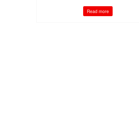
Read more