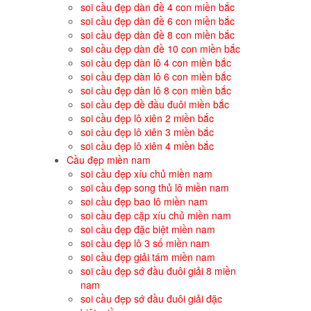
soi cầu đẹp dàn đề 4 con miền bắc
soi cầu đẹp dàn đề 6 con miền bắc
soi cầu đẹp dàn đề 8 con miền bắc
soi cầu đẹp dàn đề 10 con miền bắc
soi cầu đẹp dàn lô 4 con miền bắc
soi cầu đẹp dàn lô 6 con miền bắc
soi cầu đẹp dàn lô 8 con miền bắc
soi cầu đẹp đề đầu đuôi miền bắc
soi cầu đẹp lô xiên 2 miền bắc
soi cầu đẹp lô xiên 3 miền bắc
soi cầu đẹp lô xiên 4 miền bắc
Cầu đẹp miền nam
soi cầu đẹp xíu chủ miền nam
soi cầu đẹp song thủ lô miền nam
soi cầu đẹp bao lô miền nam
soi cầu đẹp cặp xíu chủ miền nam
soi cầu đẹp đặc biệt miền nam
soi cầu đẹp lô 3 số miền nam
soi cầu đẹp giải tám miền nam
soi cầu đẹp sớ đầu đuôi giải 8 miền
nam
soi cầu đẹp sớ đầu đuôi giải đặc