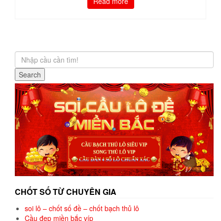
Read more
Search
CHỐT SỐ TỪ CHUYÊN GIA
soi lô – chốt số đề – chốt bạch thủ lô
Cầu đẹp miền bắc víp