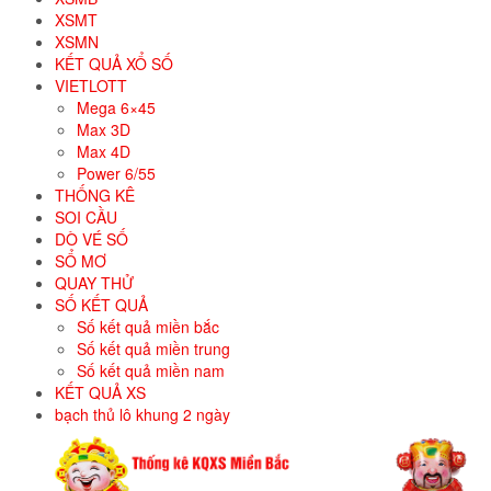
XSMT
XSMN
KẾT QUẢ XỔ SỐ
VIETLOTT
Mega 6×45
Max 3D
Max 4D
Power 6/55
THỐNG KÊ
SOI CẦU
DÒ VÉ SỐ
SỔ MƠ
QUAY THỬ
SỐ KẾT QUẢ
Số kết quả miền bắc
Số kết quả miền trung
Số kết quả miền nam
KẾT QUẢ XS
bạch thủ lô khung 2 ngày