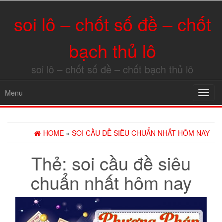
soi lô – chốt số đề – chốt
bạch thủ lô
soi lô – chốt số đề – chốt bạch thủ lô
Menu
Toggl
navig
HOME
»
SOI CẦU ĐỀ SIÊU CHUẨN NHẤT HÔM NAY
Thẻ:
soi cầu đề siêu
chuẩn nhất hôm nay