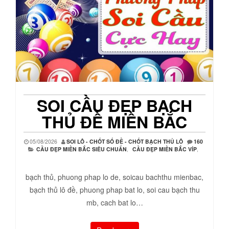
SOI CẦU ĐẸP BẠCH
THỦ ĐỀ MIỀN BẮC
05/08/2026
SOI LÔ - CHỐT SỐ ĐỀ - CHỐT BẠCH THỦ LÔ
160
CẦU ĐẸP MIỀN BẮC SIÊU CHUẨN
,
CẦU ĐẸP MIỀN BẮC VÍP
,
bạch thủ, phuong phap lo de, soicau bachthu mienbac,
bạch thủ lô đề, phuong phap bat lo, soi cau bạch thu
mb, cach bat lo…