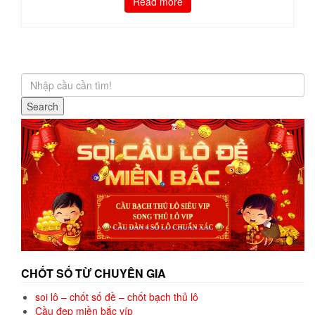
Read more
Search
CHỐT SỐ TỪ CHUYÊN GIA
soi lô – chốt số đề – chốt bạch thủ lô
Cầu đẹp miền bắc víp