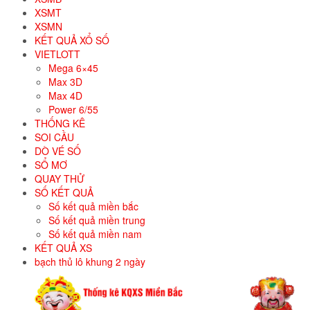
XSMT
XSMN
KẾT QUẢ XỔ SỐ
VIETLOTT
Mega 6×45
Max 3D
Max 4D
Power 6/55
THỐNG KÊ
SOI CẦU
DÒ VÉ SỐ
SỔ MƠ
QUAY THỬ
SỐ KẾT QUẢ
Số kết quả miền bắc
Số kết quả miền trung
Số kết quả miền nam
KẾT QUẢ XS
bạch thủ lô khung 2 ngày