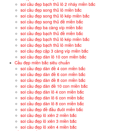
soi cầu đẹp bạch thủ lô 2 nháy miền bắc
soi cầu đẹp song thủ lô miền bắc
soi cầu đẹp song thủ lô kép miền bắc
soi cầu đẹp song thủ đề miền bắc
soi cầu đẹp ba càng víp miền bắc
soi cầu đẹp bạch thủ đề miền bắc
soi cầu đẹp bạch thủ lô kép miền bắc
soi cầu đẹp bạch thủ lô miền bắc
soi cầu đẹp cặp 3 càng víp miền bắc
soi cầu đẹp dàn lô 10 con miền bắc
Cầu đẹp miền bắc siêu chuẩn
soi cầu đẹp dàn đề 4 con miền bắc
soi cầu đẹp dàn đề 6 con miền bắc
soi cầu đẹp dàn đề 8 con miền bắc
soi cầu đẹp dàn đề 10 con miền bắc
soi cầu đẹp dàn lô 4 con miền bắc
soi cầu đẹp dàn lô 6 con miền bắc
soi cầu đẹp dàn lô 8 con miền bắc
soi cầu đẹp đề đầu đuôi miền bắc
soi cầu đẹp lô xiên 2 miền bắc
soi cầu đẹp lô xiên 3 miền bắc
soi cầu đẹp lô xiên 4 miền bắc