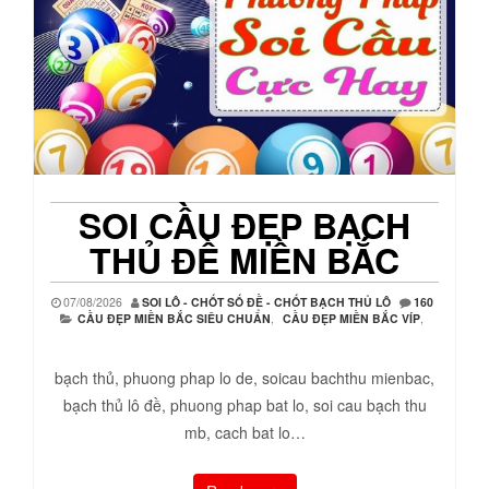
SOI CẦU ĐẸP BẠCH
THỦ ĐỀ MIỀN BẮC
07/08/2026
SOI LÔ - CHỐT SỐ ĐỀ - CHỐT BẠCH THỦ LÔ
160
CẦU ĐẸP MIỀN BẮC SIÊU CHUẨN
,
CẦU ĐẸP MIỀN BẮC VÍP
,
bạch thủ, phuong phap lo de, soicau bachthu mienbac,
bạch thủ lô đề, phuong phap bat lo, soi cau bạch thu
mb, cach bat lo…