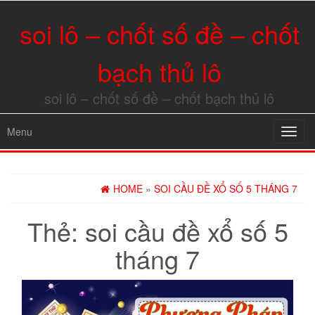
soi lô – chốt số đề – chốt
bạch thủ lô
soi lô – chốt số đề – chốt bạch thủ lô
Menu
Toggl
navig
HOME
»
SOI CẦU ĐỀ XỔ SỐ 5 THÁNG 7
Thẻ:
soi cầu đề xổ số 5
tháng 7