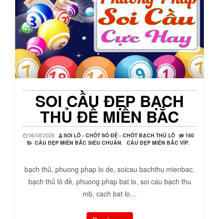
SOI CẦU ĐẸP BẠCH
THỦ ĐỀ MIỀN BẮC
06/08/2026
SOI LÔ - CHỐT SỐ ĐỀ - CHỐT BẠCH THỦ LÔ
160
CẦU ĐẸP MIỀN BẮC SIÊU CHUẨN
,
CẦU ĐẸP MIỀN BẮC VÍP
,
bạch thủ, phuong phap lo de, soicau bachthu mienbac,
bạch thủ lô đề, phuong phap bat lo, soi cau bạch thu
mb, cach bat lo…