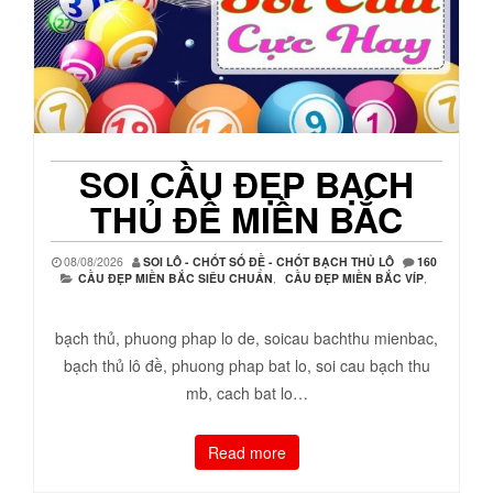
SOI CẦU ĐẸP BẠCH
THỦ ĐỀ MIỀN BẮC
08/08/2026
SOI LÔ - CHỐT SỐ ĐỀ - CHỐT BẠCH THỦ LÔ
160
CẦU ĐẸP MIỀN BẮC SIÊU CHUẨN
,
CẦU ĐẸP MIỀN BẮC VÍP
,
bạch thủ, phuong phap lo de, soicau bachthu mienbac,
bạch thủ lô đề, phuong phap bat lo, soi cau bạch thu
mb, cach bat lo…
Read more