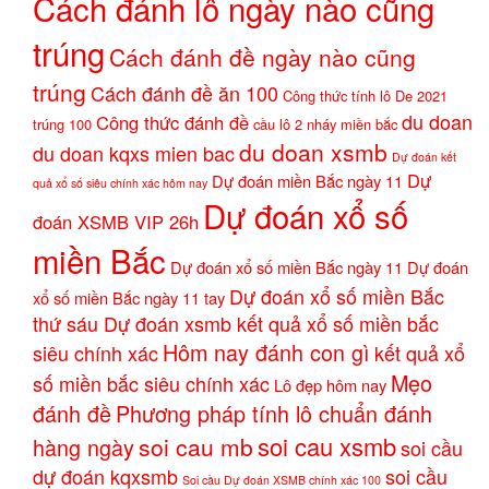
Cách đánh lô ngày nào cũng
trúng
Cách đánh đề ngày nào cũng
trúng
Cách đánh đề ăn 100
Công thức tính lô De 2021
du doan
Công thức đánh đề
trúng 100
cầu lô 2 nháy miền bắc
du doan xsmb
du doan kqxs mien bac
Dự đoán kết
Dự
Dự đoán miền Bắc ngày 11
quả xổ số siêu chính xác hôm nay
Dự đoán xổ số
đoán XSMB VIP 26h
miền Bắc
Dự đoán xổ số miền Bắc ngày 11
Dự đoán
Dự đoán xổ số miền Bắc
xổ số miền Bắc ngày 11 tay
thứ sáu Dự đoán xsmb kết quả xổ số miền bắc
Hôm nay đánh con gì
siêu chính xác
kết quả xổ
Mẹo
số miền bắc siêu chính xác
Lô đẹp hôm nay
đánh đề
Phương pháp tính lô chuẩn đánh
soi cau xsmb
soi cau mb
hàng ngày
soi cầu
dự đoán kqxsmb
soi cầu
Soi cầu Dự đoán XSMB chính xác 100