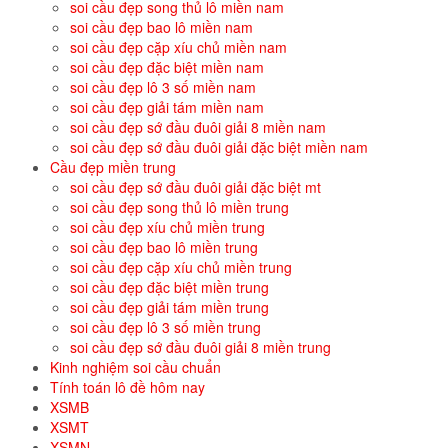
soi cầu đẹp song thủ lô miền nam
soi cầu đẹp bao lô miền nam
soi cầu đẹp cặp xíu chủ miền nam
soi cầu đẹp đặc biệt miền nam
soi cầu đẹp lô 3 số miền nam
soi cầu đẹp giải tám miền nam
soi cầu đẹp sớ đầu đuôi giải 8 miền nam
soi cầu đẹp sớ đầu đuôi giải đặc biệt miền nam
Cầu đẹp miền trung
soi cầu đẹp sớ đầu đuôi giải đặc biệt mt
soi cầu đẹp song thủ lô miền trung
soi cầu đẹp xíu chủ miền trung
soi cầu đẹp bao lô miền trung
soi cầu đẹp cặp xíu chủ miền trung
soi cầu đẹp đặc biệt miền trung
soi cầu đẹp giải tám miền trung
soi cầu đẹp lô 3 số miền trung
soi cầu đẹp sớ đầu đuôi giải 8 miền trung
Kinh nghiệm soi cầu chuẩn
Tính toán lô đề hôm nay
XSMB
XSMT
XSMN