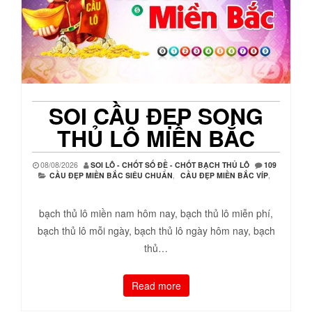
SOI CẦU ĐẸP SONG
THỦ LÔ MIỀN BẮC
08/08/2026
SOI LÔ - CHỐT SỐ ĐỀ - CHỐT BẠCH THỦ LÔ
109
CẦU ĐẸP MIỀN BẮC SIÊU CHUẨN
,
CẦU ĐẸP MIỀN BẮC VÍP
,
bạch thủ lô miền nam hôm nay, bạch thủ lô miễn phí,
bạch thủ lô mỗi ngày, bạch thủ lô ngày hôm nay, bạch
thủ…
Read more