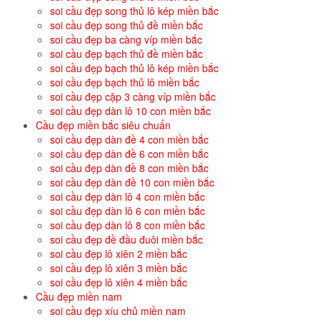
soi cầu đẹp song thủ lô kép miền bắc
soi cầu đẹp song thủ đề miền bắc
soi cầu đẹp ba càng víp miền bắc
soi cầu đẹp bạch thủ đề miền bắc
soi cầu đẹp bạch thủ lô kép miền bắc
soi cầu đẹp bạch thủ lô miền bắc
soi cầu đẹp cặp 3 càng víp miền bắc
soi cầu đẹp dàn lô 10 con miền bắc
Cầu đẹp miền bắc siêu chuẩn
soi cầu đẹp dàn đề 4 con miền bắc
soi cầu đẹp dàn đề 6 con miền bắc
soi cầu đẹp dàn đề 8 con miền bắc
soi cầu đẹp dàn đề 10 con miền bắc
soi cầu đẹp dàn lô 4 con miền bắc
soi cầu đẹp dàn lô 6 con miền bắc
soi cầu đẹp dàn lô 8 con miền bắc
soi cầu đẹp đề đầu đuôi miền bắc
soi cầu đẹp lô xiên 2 miền bắc
soi cầu đẹp lô xiên 3 miền bắc
soi cầu đẹp lô xiên 4 miền bắc
Cầu đẹp miền nam
soi cầu đẹp xíu chủ miền nam