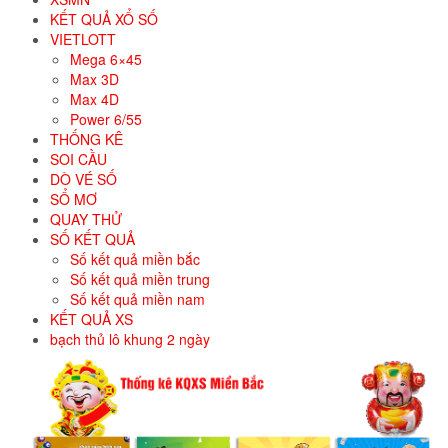
KẾT QUẢ XỔ SỐ
VIETLOTT
Mega 6×45
Max 3D
Max 4D
Power 6/55
THỐNG KÊ
SOI CẦU
DÒ VÉ SỐ
SỔ MƠ
QUAY THỬ
SỐ KẾT QUẢ
Số kết quả miền bắc
Số kết quả miền trung
Số kết quả miền nam
KẾT QUẢ XS
bạch thủ lô khung 2 ngày