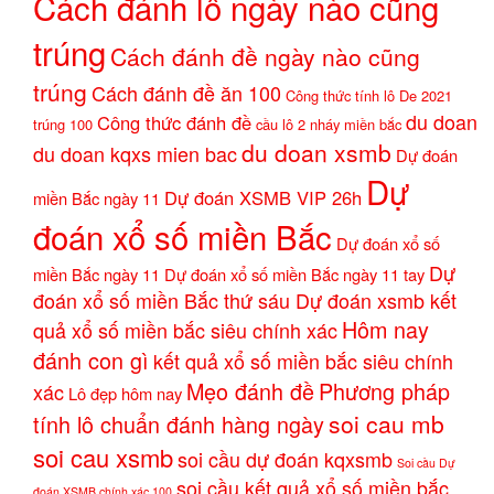
Cách đánh lô ngày nào cũng
trúng
Cách đánh đề ngày nào cũng
trúng
Cách đánh đề ăn 100
Công thức tính lô De 2021
du doan
Công thức đánh đề
trúng 100
cầu lô 2 nháy miền bắc
du doan xsmb
du doan kqxs mien bac
Dự đoán
Dự
Dự đoán XSMB VIP 26h
miền Bắc ngày 11
đoán xổ số miền Bắc
Dự đoán xổ số
Dự
miền Bắc ngày 11
Dự đoán xổ số miền Bắc ngày 11 tay
đoán xổ số miền Bắc thứ sáu Dự đoán xsmb kết
Hôm nay
quả xổ số miền bắc siêu chính xác
đánh con gì
kết quả xổ số miền bắc siêu chính
Mẹo đánh đề
Phương pháp
xác
Lô đẹp hôm nay
soi cau mb
tính lô chuẩn đánh hàng ngày
soi cau xsmb
soi cầu dự đoán kqxsmb
Soi cầu Dự
soi cầu kết quả xổ số miền bắc
đoán XSMB chính xác 100