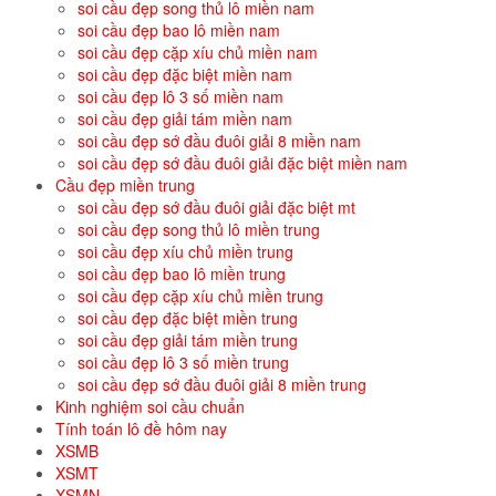
soi cầu đẹp song thủ lô miền nam
soi cầu đẹp bao lô miền nam
soi cầu đẹp cặp xíu chủ miền nam
soi cầu đẹp đặc biệt miền nam
soi cầu đẹp lô 3 số miền nam
soi cầu đẹp giải tám miền nam
soi cầu đẹp sớ đầu đuôi giải 8 miền nam
soi cầu đẹp sớ đầu đuôi giải đặc biệt miền nam
Cầu đẹp miền trung
soi cầu đẹp sớ đầu đuôi giải đặc biệt mt
soi cầu đẹp song thủ lô miền trung
soi cầu đẹp xíu chủ miền trung
soi cầu đẹp bao lô miền trung
soi cầu đẹp cặp xíu chủ miền trung
soi cầu đẹp đặc biệt miền trung
soi cầu đẹp giải tám miền trung
soi cầu đẹp lô 3 số miền trung
soi cầu đẹp sớ đầu đuôi giải 8 miền trung
Kinh nghiệm soi cầu chuẩn
Tính toán lô đề hôm nay
XSMB
XSMT
XSMN