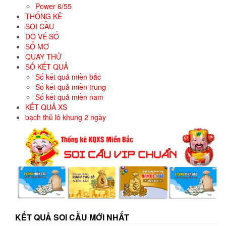
Power 6/55
THỐNG KÊ
SOI CẦU
DÒ VÉ SỐ
SỔ MƠ
QUAY THỬ
SỐ KẾT QUẢ
Số kết quả miền bắc
Số kết quả miền trung
Số kết quả miền nam
KẾT QUẢ XS
bạch thủ lô khung 2 ngày
KẾT QUẢ SOI CẦU MỚI NHẤT