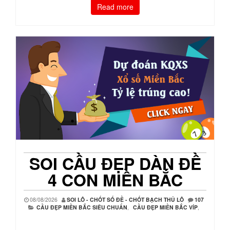
Read more
SOI CẦU ĐẸP DÀN ĐỀ
4 CON MIỀN BẮC
08/08/2026
SOI LÔ - CHỐT SỐ ĐỀ - CHỐT BẠCH THỦ LÔ
107
CẦU ĐẸP MIỀN BẮC SIÊU CHUẨN
,
CẦU ĐẸP MIỀN BẮC VÍP
,