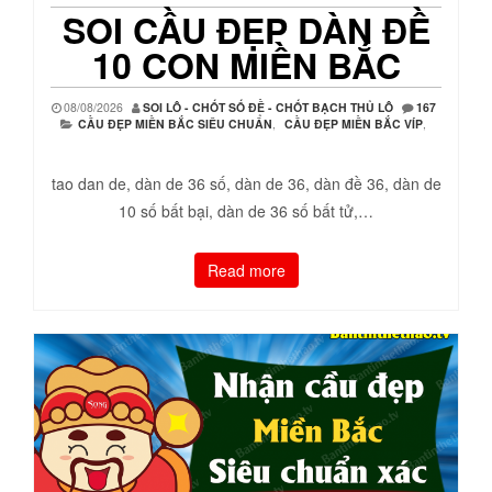
SOI CẦU ĐẸP DÀN ĐỀ
10 CON MIỀN BẮC
08/08/2026
SOI LÔ - CHỐT SỐ ĐỀ - CHỐT BẠCH THỦ LÔ
167
CẦU ĐẸP MIỀN BẮC SIÊU CHUẨN
,
CẦU ĐẸP MIỀN BẮC VÍP
,
tao dan de, dàn de 36 số, dàn de 36, dàn đề 36, dàn de
10 số bất bại, dàn de 36 số bất tử,…
Read more