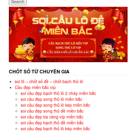
Search
CHỐT SỐ TỪ CHUYÊN GIA
soi lô – chốt số đề – chốt bạch thủ lô
Cầu đẹp miền bắc víp
soi cầu đẹp bạch thủ lô 2 nháy miền bắc
soi cầu đẹp song thủ lô miền bắc
soi cầu đẹp song thủ lô kép miền bắc
soi cầu đẹp song thủ đề miền bắc
soi cầu đẹp ba càng víp miền bắc
soi cầu đẹp bạch thủ đề miền bắc
soi cầu đẹp bạch thủ lô kép miền bắc