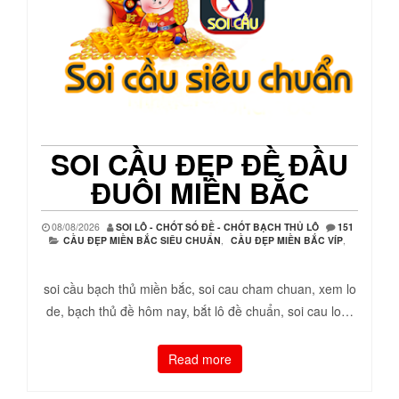
SOI CẦU ĐẸP ĐỀ ĐẦU
ĐUÔI MIỀN BẮC
08/08/2026
SOI LÔ - CHỐT SỐ ĐỀ - CHỐT BẠCH THỦ LÔ
151
CẦU ĐẸP MIỀN BẮC SIÊU CHUẨN
,
CẦU ĐẸP MIỀN BẮC VÍP
,
soi cầu bạch thủ miền bắc, soi cau cham chuan, xem lo
de, bạch thủ đề hôm nay, bắt lô đề chuẩn, soi cau lo…
Read more