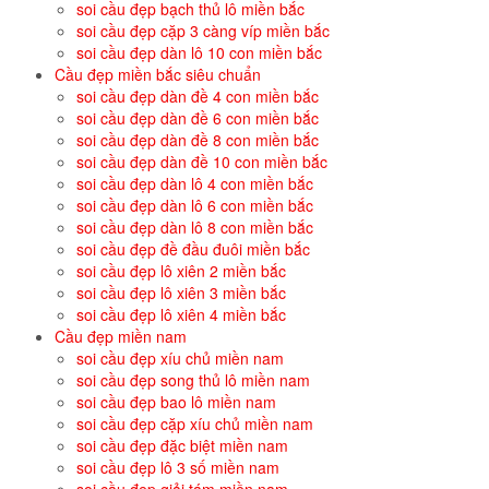
soi cầu đẹp bạch thủ lô miền bắc
soi cầu đẹp cặp 3 càng víp miền bắc
soi cầu đẹp dàn lô 10 con miền bắc
Cầu đẹp miền bắc siêu chuẩn
soi cầu đẹp dàn đề 4 con miền bắc
soi cầu đẹp dàn đề 6 con miền bắc
soi cầu đẹp dàn đề 8 con miền bắc
soi cầu đẹp dàn đề 10 con miền bắc
soi cầu đẹp dàn lô 4 con miền bắc
soi cầu đẹp dàn lô 6 con miền bắc
soi cầu đẹp dàn lô 8 con miền bắc
soi cầu đẹp đề đầu đuôi miền bắc
soi cầu đẹp lô xiên 2 miền bắc
soi cầu đẹp lô xiên 3 miền bắc
soi cầu đẹp lô xiên 4 miền bắc
Cầu đẹp miền nam
soi cầu đẹp xíu chủ miền nam
soi cầu đẹp song thủ lô miền nam
soi cầu đẹp bao lô miền nam
soi cầu đẹp cặp xíu chủ miền nam
soi cầu đẹp đặc biệt miền nam
soi cầu đẹp lô 3 số miền nam