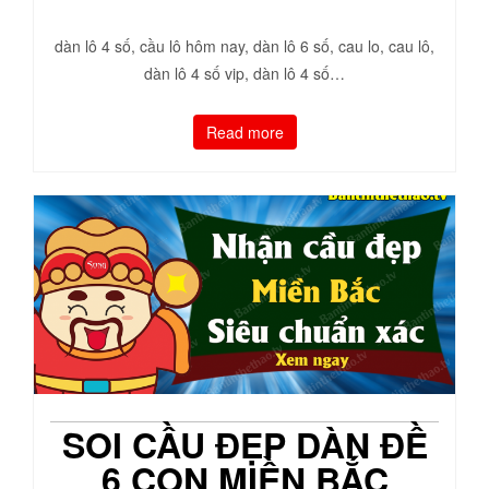
dàn lô 4 số, cầu lô hôm nay, dàn lô 6 số, cau lo, cau lô,
dàn lô 4 số vip, dàn lô 4 số…
Read more
SOI CẦU ĐẸP DÀN ĐỀ
6 CON MIỀN BẮC