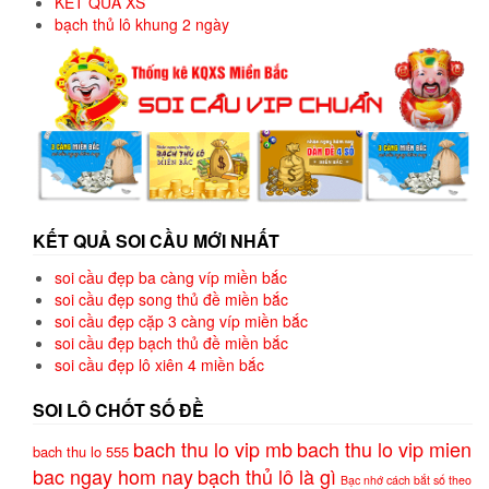
KẾT QUẢ XS
bạch thủ lô khung 2 ngày
KẾT QUẢ SOI CẦU MỚI NHẤT
soi cầu đẹp ba càng víp miền bắc
soi cầu đẹp song thủ đề miền bắc
soi cầu đẹp cặp 3 càng víp miền bắc
soi cầu đẹp bạch thủ đề miền bắc
soi cầu đẹp lô xiên 4 miền bắc
SOI LÔ CHỐT SỐ ĐỀ
bach thu lo vip mb
bach thu lo vip mien
bach thu lo 555
bac ngay hom nay
bạch thủ lô là gì
Bạc nhớ cách bắt số theo