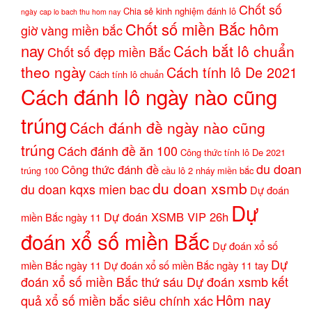
Chốt số
Chia sẻ kinh nghiệm đánh lô
ngày
cap lo bach thu hom nay
Chốt số miền Bắc hôm
giờ vàng miền bắc
nay
Cách bắt lô chuẩn
Chốt số đẹp miền Bắc
theo ngày
Cách tính lô De 2021
Cách tính lô chuẩn
Cách đánh lô ngày nào cũng
trúng
Cách đánh đề ngày nào cũng
trúng
Cách đánh đề ăn 100
Công thức tính lô De 2021
du doan
Công thức đánh đề
trúng 100
cầu lô 2 nháy miền bắc
du doan xsmb
du doan kqxs mien bac
Dự đoán
Dự
Dự đoán XSMB VIP 26h
miền Bắc ngày 11
đoán xổ số miền Bắc
Dự đoán xổ số
Dự
miền Bắc ngày 11
Dự đoán xổ số miền Bắc ngày 11 tay
đoán xổ số miền Bắc thứ sáu Dự đoán xsmb kết
Hôm nay
quả xổ số miền bắc siêu chính xác