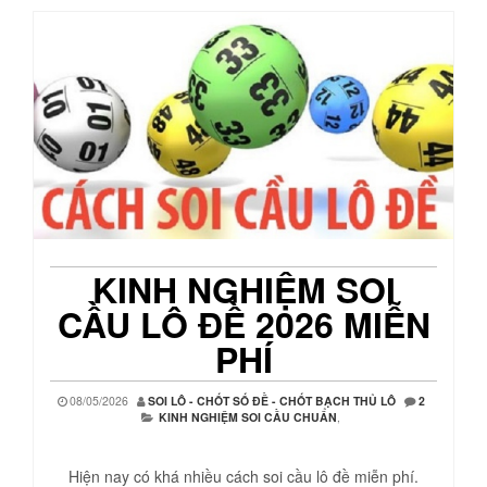
KINH NGHIỆM SOI
CẦU LÔ ĐỀ 2026 MIỄN
PHÍ
08/05/2026
SOI LÔ - CHỐT SỐ ĐỀ - CHỐT BẠCH THỦ LÔ
2
KINH NGHIỆM SOI CẦU CHUẨN
,
Hiện nay có khá nhiều cách soi cầu lô đề miễn phí.