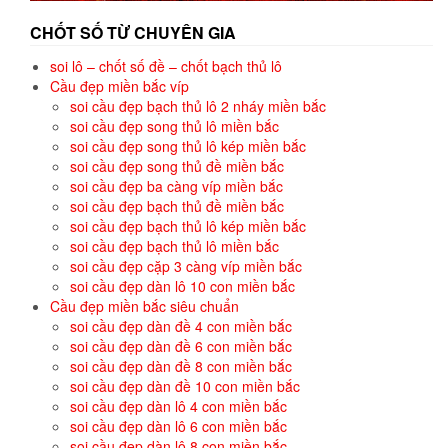
CHỐT SỐ TỪ CHUYÊN GIA
soi lô – chốt số đề – chốt bạch thủ lô
Cầu đẹp miền bắc víp
soi cầu đẹp bạch thủ lô 2 nháy miền bắc
soi cầu đẹp song thủ lô miền bắc
soi cầu đẹp song thủ lô kép miền bắc
soi cầu đẹp song thủ đề miền bắc
soi cầu đẹp ba càng víp miền bắc
soi cầu đẹp bạch thủ đề miền bắc
soi cầu đẹp bạch thủ lô kép miền bắc
soi cầu đẹp bạch thủ lô miền bắc
soi cầu đẹp cặp 3 càng víp miền bắc
soi cầu đẹp dàn lô 10 con miền bắc
Cầu đẹp miền bắc siêu chuẩn
soi cầu đẹp dàn đề 4 con miền bắc
soi cầu đẹp dàn đề 6 con miền bắc
soi cầu đẹp dàn đề 8 con miền bắc
soi cầu đẹp dàn đề 10 con miền bắc
soi cầu đẹp dàn lô 4 con miền bắc
soi cầu đẹp dàn lô 6 con miền bắc
soi cầu đẹp dàn lô 8 con miền bắc