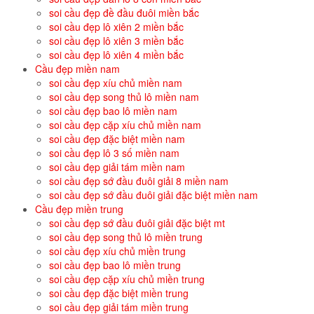
soi cầu đẹp đề đầu đuôi miền bắc
soi cầu đẹp lô xiên 2 miền bắc
soi cầu đẹp lô xiên 3 miền bắc
soi cầu đẹp lô xiên 4 miền bắc
Cầu đẹp miền nam
soi cầu đẹp xíu chủ miền nam
soi cầu đẹp song thủ lô miền nam
soi cầu đẹp bao lô miền nam
soi cầu đẹp cặp xíu chủ miền nam
soi cầu đẹp đặc biệt miền nam
soi cầu đẹp lô 3 số miền nam
soi cầu đẹp giải tám miền nam
soi cầu đẹp sớ đầu đuôi giải 8 miền nam
soi cầu đẹp sớ đầu đuôi giải đặc biệt miền nam
Cầu đẹp miền trung
soi cầu đẹp sớ đầu đuôi giải đặc biệt mt
soi cầu đẹp song thủ lô miền trung
soi cầu đẹp xíu chủ miền trung
soi cầu đẹp bao lô miền trung
soi cầu đẹp cặp xíu chủ miền trung
soi cầu đẹp đặc biệt miền trung
soi cầu đẹp giải tám miền trung