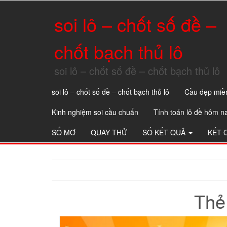
soi lô – chốt số đề –
chốt bạch thủ lô
soi lô – chốt số đề – chốt bạch thủ lô
soi lô – chốt số đề – chốt bạch thủ lô
Cầu đẹp miề
Kinh nghiệm soi cầu chuẩn
Tính toán lô đề hôm n
SỔ MƠ
QUAY THỬ
SỐ KẾT QUẢ
KẾT 
Thẻ