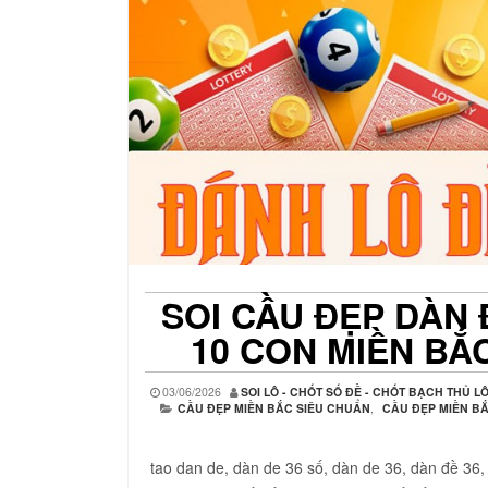
SOI CẦU ĐẸP DÀN 
10 CON MIỀN BẮ
03/06/2026
SOI LÔ - CHỐT SỐ ĐỀ - CHỐT BẠCH THỦ L
CẦU ĐẸP MIỀN BẮC SIÊU CHUẨN
,
CẦU ĐẸP MIỀN BẮ
tao dan de, dàn de 36 số, dàn de 36, dàn đề 36,