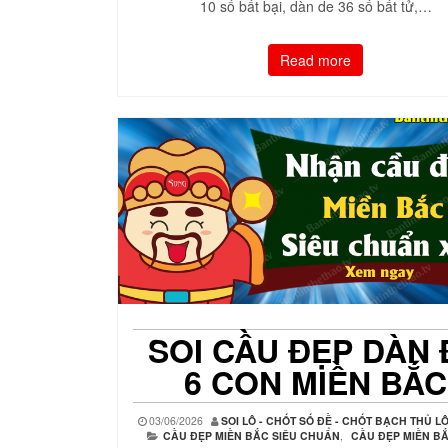
10 số bất bại, dàn de 36 số bất tử,…
Read more
SOI CẦU ĐẸP DÀN 
6 CON MIỀN BẮC
03/06/2026
SOI LÔ - CHỐT SỐ ĐỀ - CHỐT BẠCH THỦ L
CẦU ĐẸP MIỀN BẮC SIÊU CHUẨN
,
CẦU ĐẸP MIỀN BẮ