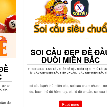
SOI CẦU ĐẸP ĐỀ ĐẦ
ĐUÔI MIỀN BẮC
ĐỀ
03/06/2026
SOI LÔ - CHỐT SỐ ĐỀ - CHỐT BẠCH THỦ LÔ
CẦU ĐẸP MIỀN BẮC SIÊU CHUẨN
,
CẦU ĐẸP MIỀN BẮC V
C
soi cầu bạch thủ miền bắc, soi cau cham chuan, xe
Ô
167
C VÍP
,
de, bạch thủ đề hôm nay, bắt lô đề chuẩn, soi cau
 dàn de
Read more