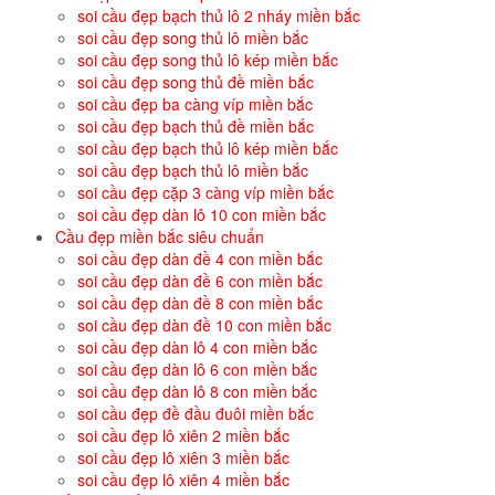
soi cầu đẹp bạch thủ lô 2 nháy miền bắc
soi cầu đẹp song thủ lô miền bắc
soi cầu đẹp song thủ lô kép miền bắc
soi cầu đẹp song thủ đề miền bắc
soi cầu đẹp ba càng víp miền bắc
soi cầu đẹp bạch thủ đề miền bắc
soi cầu đẹp bạch thủ lô kép miền bắc
soi cầu đẹp bạch thủ lô miền bắc
soi cầu đẹp cặp 3 càng víp miền bắc
soi cầu đẹp dàn lô 10 con miền bắc
Cầu đẹp miền bắc siêu chuẩn
soi cầu đẹp dàn đề 4 con miền bắc
soi cầu đẹp dàn đề 6 con miền bắc
soi cầu đẹp dàn đề 8 con miền bắc
soi cầu đẹp dàn đề 10 con miền bắc
soi cầu đẹp dàn lô 4 con miền bắc
soi cầu đẹp dàn lô 6 con miền bắc
soi cầu đẹp dàn lô 8 con miền bắc
soi cầu đẹp đề đầu đuôi miền bắc
soi cầu đẹp lô xiên 2 miền bắc
soi cầu đẹp lô xiên 3 miền bắc
soi cầu đẹp lô xiên 4 miền bắc