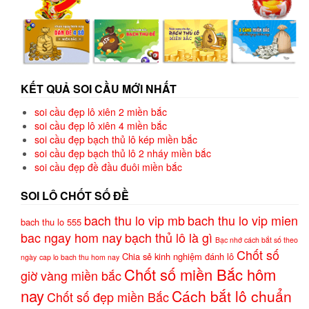
KẾT QUẢ SOI CẦU MỚI NHẤT
soi cầu đẹp lô xiên 2 miền bắc
soi cầu đẹp lô xiên 4 miền bắc
soi cầu đẹp bạch thủ lô kép miền bắc
soi cầu đẹp bạch thủ lô 2 nháy miền bắc
soi cầu đẹp đề đầu đuôi miền bắc
SOI LÔ CHỐT SỐ ĐỀ
bach thu lo vip mb
bach thu lo vip mien
bach thu lo 555
bac ngay hom nay
bạch thủ lô là gì
Bạc nhớ cách bắt số theo
Chốt số
Chia sẻ kinh nghiệm đánh lô
ngày
cap lo bach thu hom nay
Chốt số miền Bắc hôm
giờ vàng miền bắc
nay
Cách bắt lô chuẩn
Chốt số đẹp miền Bắc