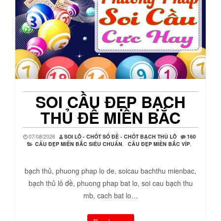
SOI CẦU ĐẸP BẠCH
THỦ ĐỀ MIỀN BẮC
07/08/2026
SOI LÔ - CHỐT SỐ ĐỀ - CHỐT BẠCH THỦ LÔ
160
CẦU ĐẸP MIỀN BẮC SIÊU CHUẨN
,
CẦU ĐẸP MIỀN BẮC VÍP
,
bạch thủ, phuong phap lo de, soicau bachthu mienbac,
bạch thủ lô đề, phuong phap bat lo, soi cau bạch thu
mb, cach bat lo…