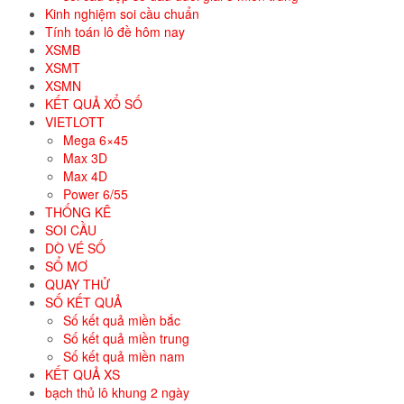
Kinh nghiệm soi cầu chuẩn
Tính toán lô đề hôm nay
XSMB
XSMT
XSMN
KẾT QUẢ XỔ SỐ
VIETLOTT
Mega 6×45
Max 3D
Max 4D
Power 6/55
THỐNG KÊ
SOI CẦU
DÒ VÉ SỐ
SỔ MƠ
QUAY THỬ
SỐ KẾT QUẢ
Số kết quả miền bắc
Số kết quả miền trung
Số kết quả miền nam
KẾT QUẢ XS
bạch thủ lô khung 2 ngày