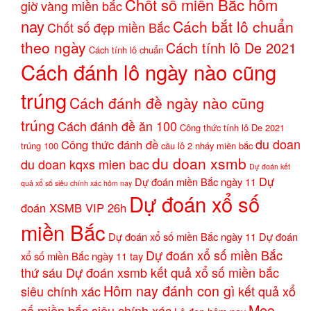
Chốt số miền Bắc hôm
giờ vàng miền bắc
nay
Cách bắt lô chuẩn
Chốt số đẹp miền Bắc
theo ngày
Cách tính lô De 2021
Cách tính lô chuẩn
Cách đánh lô ngày nào cũng
trúng
Cách đánh đề ngày nào cũng
trúng
Cách đánh đề ăn 100
Công thức tính lô De 2021
du doan
Công thức đánh đề
trúng 100
cầu lô 2 nháy miền bắc
du doan xsmb
du doan kqxs mien bac
Dự đoán kết
Dự
Dự đoán miền Bắc ngày 11
quả xổ số siêu chính xác hôm nay
Dự đoán xổ số
đoán XSMB VIP 26h
miền Bắc
Dự đoán xổ số miền Bắc ngày 11
Dự đoán
Dự đoán xổ số miền Bắc
xổ số miền Bắc ngày 11 tay
thứ sáu Dự đoán xsmb kết quả xổ số miền bắc
Hôm nay đánh con gì
siêu chính xác
kết quả xổ
Mẹo
số miền bắc siêu chính xác