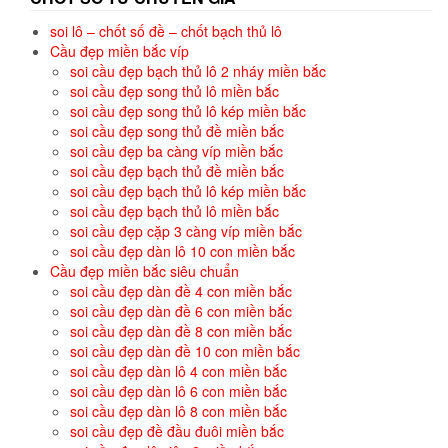
soi lô – chốt số đề – chốt bạch thủ lô
Cầu đẹp miền bắc víp
soi cầu đẹp bạch thủ lô 2 nháy miền bắc
soi cầu đẹp song thủ lô miền bắc
soi cầu đẹp song thủ lô kép miền bắc
soi cầu đẹp song thủ đề miền bắc
soi cầu đẹp ba càng víp miền bắc
soi cầu đẹp bạch thủ đề miền bắc
soi cầu đẹp bạch thủ lô kép miền bắc
soi cầu đẹp bạch thủ lô miền bắc
soi cầu đẹp cặp 3 càng víp miền bắc
soi cầu đẹp dàn lô 10 con miền bắc
Cầu đẹp miền bắc siêu chuẩn
soi cầu đẹp dàn đề 4 con miền bắc
soi cầu đẹp dàn đề 6 con miền bắc
soi cầu đẹp dàn đề 8 con miền bắc
soi cầu đẹp dàn đề 10 con miền bắc
soi cầu đẹp dàn lô 4 con miền bắc
soi cầu đẹp dàn lô 6 con miền bắc
soi cầu đẹp dàn lô 8 con miền bắc
soi cầu đẹp đề đầu đuôi miền bắc