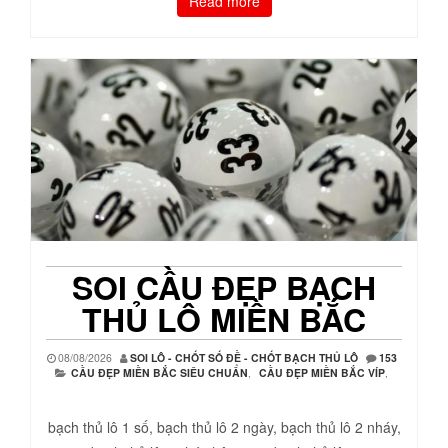
Read more
SOI CẦU ĐẸP BẠCH
THỦ LÔ MIỀN BẮC
08/08/2026
SOI LÔ - CHỐT SỐ ĐỀ - CHỐT BẠCH THỦ LÔ
153
CẦU ĐẸP MIỀN BẮC SIÊU CHUẨN
,
CẦU ĐẸP MIỀN BẮC VÍP
,
bạch thủ lô 1 số, bạch thủ lô 2 ngày, bạch thủ lô 2 nháy,