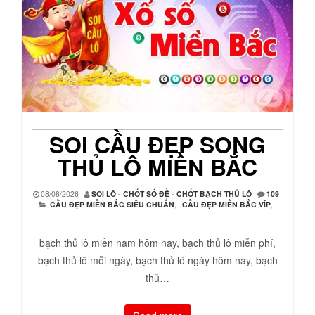
SOI CẦU ĐẸP SONG
THỦ LÔ MIỀN BẮC
08/08/2026
SOI LÔ - CHỐT SỐ ĐỀ - CHỐT BẠCH THỦ LÔ
109
CẦU ĐẸP MIỀN BẮC SIÊU CHUẨN
,
CẦU ĐẸP MIỀN BẮC VÍP
,
bạch thủ lô miền nam hôm nay, bạch thủ lô miễn phí,
bạch thủ lô mỗi ngày, bạch thủ lô ngày hôm nay, bạch
thủ…