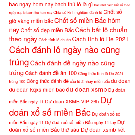
bac ngay hom nay
bạch thủ lô là gì
Bạc nhớ cách bắt số theo
Chốt số
Chia sẻ kinh nghiệm đánh lô
ngày
cap lo bach thu hom nay
Chốt số miền Bắc hôm
giờ vàng miền bắc
nay
Cách bắt lô chuẩn
Chốt số đẹp miền Bắc
theo ngày
Cách tính lô De 2021
Cách tính lô chuẩn
Cách đánh lô ngày nào cũng
trúng
Cách đánh đề ngày nào cũng
trúng
Cách đánh đề ăn 100
Công thức tính lô De 2021
du doan
Công thức đánh đề
trúng 100
cầu lô 2 nháy miền bắc
du doan xsmb
du doan kqxs mien bac
Dự đoán
Dự
Dự đoán XSMB VIP 26h
miền Bắc ngày 11
đoán xổ số miền Bắc
Dự đoán xổ số
Dự
miền Bắc ngày 11
Dự đoán xổ số miền Bắc ngày 11 tay
đoán xổ số miền Bắc thứ sáu Dự đoán xsmb kết