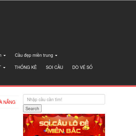
am
Cầu đẹp miền trung
T
THỐNG KÊ
SOI CẦU
DÒ VÉ SỐ
ĐÀ NẴNG
Search