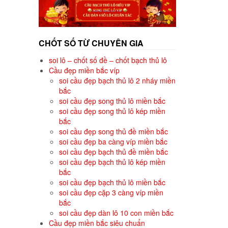
CHỐT SỐ TỪ CHUYÊN GIA
soi lô – chốt số đề – chốt bạch thủ lô
Cầu đẹp miền bắc víp
soi cầu đẹp bạch thủ lô 2 nháy miền
bắc
soi cầu đẹp song thủ lô miền bắc
soi cầu đẹp song thủ lô kép miền
bắc
soi cầu đẹp song thủ đề miền bắc
soi cầu đẹp ba càng víp miền bắc
soi cầu đẹp bạch thủ đề miền bắc
soi cầu đẹp bạch thủ lô kép miền
bắc
soi cầu đẹp bạch thủ lô miền bắc
soi cầu đẹp cặp 3 càng víp miền
bắc
soi cầu đẹp dàn lô 10 con miền bắc
Cầu đẹp miền bắc siêu chuẩn