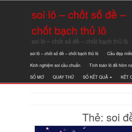
soi lô – chốt số đề –
chốt bạch thủ lô
soi lô – chốt số đề – chốt bạch thủ lô
soi lô – chốt số đề – chốt bạch thủ lô
Cầu đẹp miề
Kinh nghiệm soi cầu chuẩn
Tính toán lô đề hôm n
SỔ MƠ
QUAY THỬ
SỐ KẾT QUẢ
KẾT 
Thẻ:
soi đ