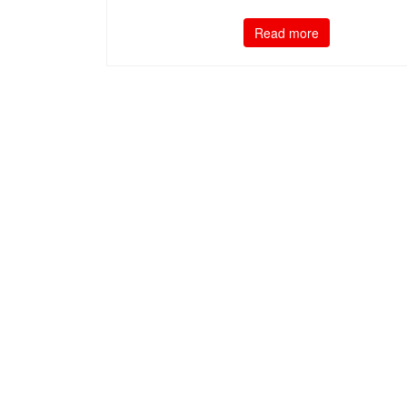
Read more