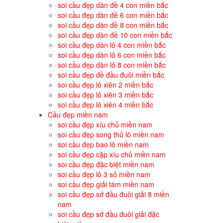
soi cầu đẹp dàn đề 4 con miền bắc
soi cầu đẹp dàn đề 6 con miền bắc
soi cầu đẹp dàn đề 8 con miền bắc
soi cầu đẹp dàn đề 10 con miền bắc
soi cầu đẹp dàn lô 4 con miền bắc
soi cầu đẹp dàn lô 6 con miền bắc
soi cầu đẹp dàn lô 8 con miền bắc
soi cầu đẹp đề đầu đuôi miền bắc
soi cầu đẹp lô xiên 2 miền bắc
soi cầu đẹp lô xiên 3 miền bắc
soi cầu đẹp lô xiên 4 miền bắc
Cầu đẹp miền nam
soi cầu đẹp xíu chủ miền nam
soi cầu đẹp song thủ lô miền nam
soi cầu đẹp bao lô miền nam
soi cầu đẹp cặp xíu chủ miền nam
soi cầu đẹp đặc biệt miền nam
soi cầu đẹp lô 3 số miền nam
soi cầu đẹp giải tám miền nam
soi cầu đẹp sớ đầu đuôi giải 8 miền
nam
soi cầu đẹp sớ đầu đuôi giải đặc